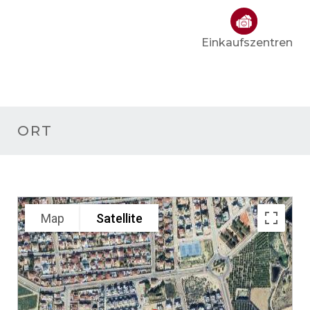
Einkaufszentren
ORT
Map
Satellite