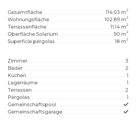
2
Gesamtfläche
114.03 m
2
Wohnungsfläche
102.89 m
2
Terrassenfläche
11.14 m
2
Oberfläche Solarium
90 m
2
Superficie pérgolas
18 m
Zimmer
3
Bäder
2
Küchen
1
Lagerräume
1
Terrassen
2
Pérgolas
1
Gemeinschaftspool
Gemeinschaftsgarage