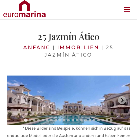
25 Jazmín Ático
ANFANG
|
IMMOBILIEN
|
25
JAZMÍN ÁTICO
* Diese Bilder sind Beispiele, können sich in Bezug auf das
endgültige Modell oder die Ausführung ändern und haben keinen