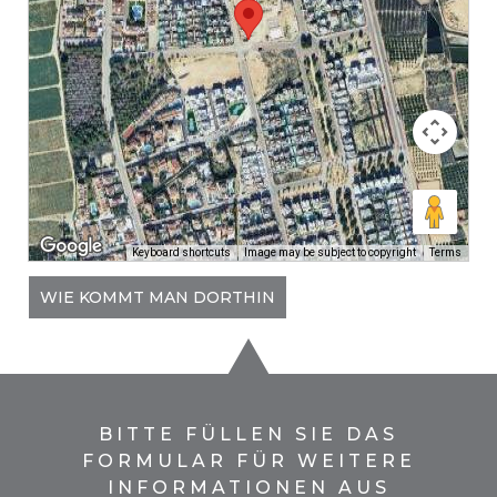
Keyboard shortcuts
Image may be subject to copyright
Terms
WIE KOMMT MAN DORTHIN
BITTE FÜLLEN SIE DAS
FORMULAR FÜR WEITERE
INFORMATIONEN AUS