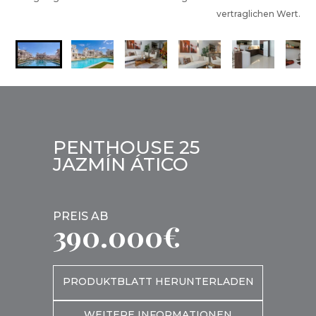
vertraglichen Wert.
PENTHOUSE 25
JAZMÍN ÁTICO
PREIS AB
390.000€
PRODUKTBLATT HERUNTERLADEN
WEITERE INFORMATIONEN