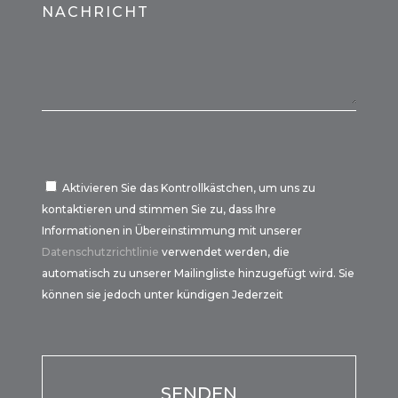
NACHRICHT
Aktivieren Sie das Kontrollkästchen, um uns zu
kontaktieren und stimmen Sie zu, dass Ihre
Informationen in Übereinstimmung mit unserer
Datenschutzrichtlinie
verwendet werden, die
automatisch zu unserer Mailingliste hinzugefügt wird. Sie
können sie jedoch unter kündigen Jederzeit
Por favor, deja este campo vacío.
Por favor, deja este campo vacío.