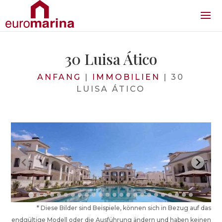
30 Luisa Ático
ANFANG
|
IMMOBILIEN
|
30
LUISA ÁTICO
* Diese Bilder sind Beispiele, können sich in Bezug auf das
endgültige Modell oder die Ausführung ändern und haben keinen