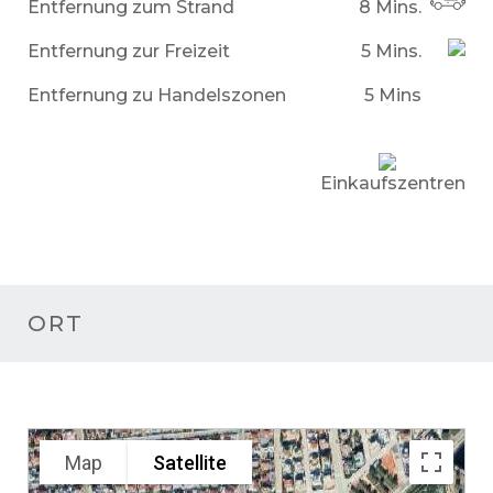
Entfernung zum Strand
8 Mins.
Entfernung zur Freizeit
5 Mins.
Entfernung zu Handelszonen
5 Mins
Einkaufszentren
ORT
Map
Satellite