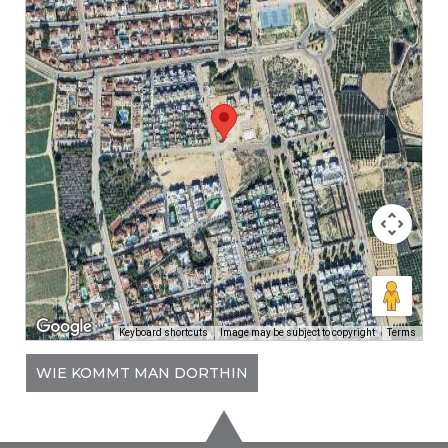
Keyboard shortcuts
Image may be subject to copyright
Terms
WIE KOMMT MAN DORTHIN