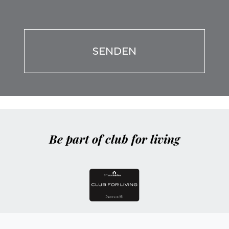
Por favor, deja este campo vacío.
Por favor, deja este campo vacío.
Be part of club for living