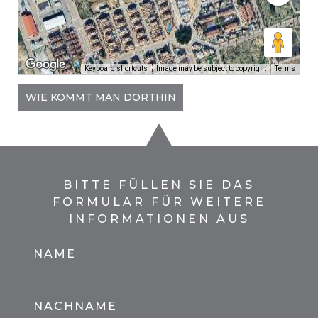
Keyboard shortcuts
Image may be subject to copyright
Terms
WIE KOMMT MAN DORTHIN
BITTE FÜLLEN SIE DAS
FORMULAR FÜR WEITERE
INFORMATIONEN AUS
NAME
NACHNAME