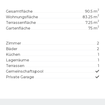
2
Gesamtfläche
90.5 m
2
Wohnungsfläche
83.25 m
2
Terrassenfläche
7.25 m
2
Gartenfläche
75 m
Zimmer
2
Bäder
2
Küchen
1
Lagerräume
1
Terrassen
1
Gemeinschaftspool
Private Garage