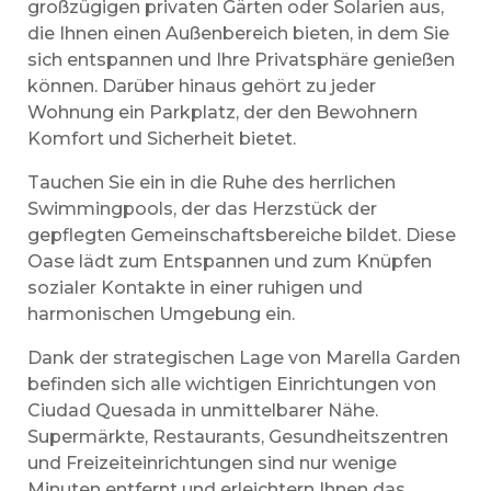
großzügigen privaten Gärten oder Solarien aus,
die Ihnen einen Außenbereich bieten, in dem Sie
sich entspannen und Ihre Privatsphäre genießen
können. Darüber hinaus gehört zu jeder
Wohnung ein Parkplatz, der den Bewohnern
Komfort und Sicherheit bietet.
Tauchen Sie ein in die Ruhe des herrlichen
Swimmingpools, der das Herzstück der
gepflegten Gemeinschaftsbereiche bildet. Diese
Oase lädt zum Entspannen und zum Knüpfen
sozialer Kontakte in einer ruhigen und
harmonischen Umgebung ein.
Dank der strategischen Lage von Marella Garden
befinden sich alle wichtigen Einrichtungen von
Ciudad Quesada in unmittelbarer Nähe.
Supermärkte, Restaurants, Gesundheitszentren
und Freizeiteinrichtungen sind nur wenige
Minuten entfernt und erleichtern Ihnen das