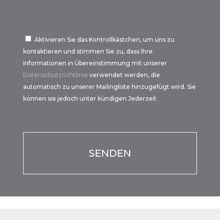
Aktivieren Sie das Kontrollkästchen, um uns zu
kontaktieren und stimmen Sie zu, dass Ihre
Informationen in Übereinstimmung mit unserer
Datenschutzrichtlinie
verwendet werden, die
automatisch zu unserer Mailingliste hinzugefügt wird. Sie
können sie jedoch unter kündigen Jederzeit
Por favor, deja este campo vacío.
Por favor, deja este campo vacío.