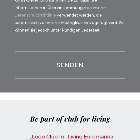
kontaktieren und stimmen Sie zu, dass Ihre
Informationen in Übereinstimmung mit unserer
Datenschutzrichtlinie
verwendet werden, die
automatisch zu unserer Mailingliste hinzugefügt wird. Sie
können sie jedoch unter kündigen Jederzeit
Por favor, deja este campo vacío.
Por favor, deja este campo vacío.
Be part of club for living