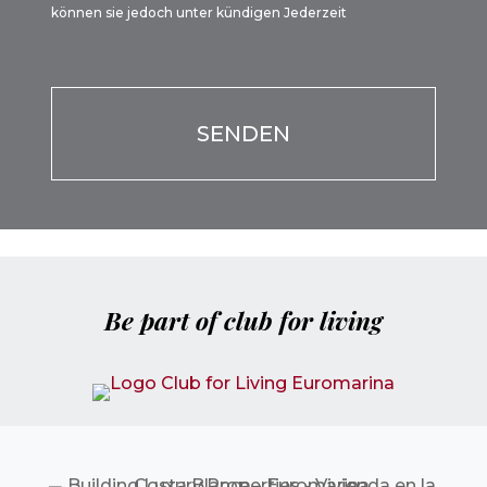
können sie jedoch unter kündigen Jederzeit
Por favor, deja este campo vacío.
Por favor, deja este campo vacío.
Be part of club for living