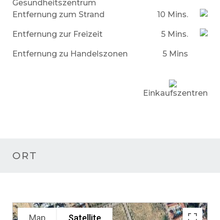
Gesundheitszentrum
Entfernung zum Strand
10 Mins.
Entfernung zur Freizeit
5 Mins.
Entfernung zu Handelszonen
5 Mins
Einkaufszentren
ORT
Map
Satellite