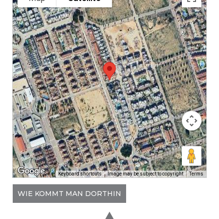
Keyboard shortcuts
Image may be subject to copyright
Terms
WIE KOMMT MAN DORTHIN