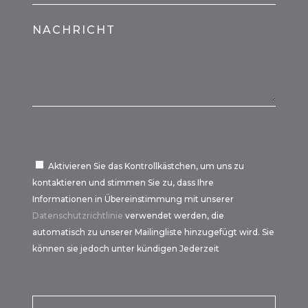
NACHRICHT
Aktivieren Sie das Kontrollkästchen, um uns zu
kontaktieren und stimmen Sie zu, dass Ihre
Informationen in Übereinstimmung mit unserer
Datenschutzrichtlinie
verwendet werden, die
automatisch zu unserer Mailingliste hinzugefügt wird. Sie
können sie jedoch unter kündigen Jederzeit
Por favor, deja este campo vacío.
Por favor, deja este campo vacío.