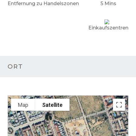
Entfernung zu Handelszonen
5 Mins
Einkaufszentren
ORT
Map
Satellite