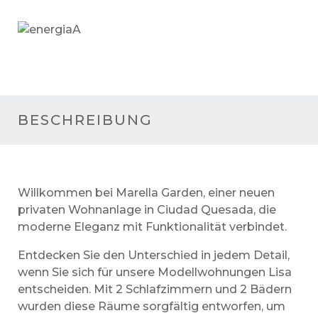
A
BESCHREIBUNG
Willkommen bei Marella Garden, einer neuen
privaten Wohnanlage in Ciudad Quesada, die
moderne Eleganz mit Funktionalität verbindet.
Entdecken Sie den Unterschied in jedem Detail,
wenn Sie sich für unsere Modellwohnungen Lisa
entscheiden. Mit 2 Schlafzimmern und 2 Bädern
wurden diese Räume sorgfältig entworfen, um