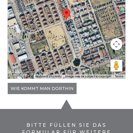
Keyboard shortcuts
Image may be subject to copyright
Terms
WIE KOMMT MAN DORTHIN
BITTE FÜLLEN SIE DAS
FORMULAR FÜR WEITERE