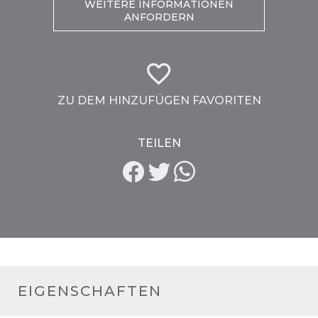
WEITERE INFORMATIONEN
ANFORDERN
ZU DEM HINZUFÜGEN FAVORITEN
TEILEN
EIGENSCHAFTEN