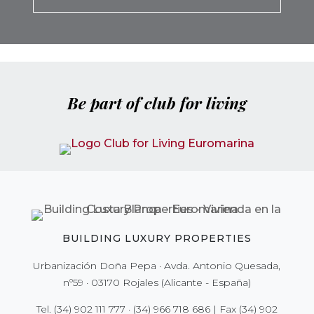
Be part of club for living
BUILDING LUXURY PROPERTIES
Urbanización Doña Pepa · Avda. Antonio Quesada,
nº59 · 03170 Rojales (Alicante - España)
Tel.
(34) 902 111 777
·
(34) 966 718 686
| Fax
(34) 902