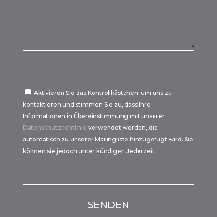
Aktivieren Sie das Kontrollkästchen, um uns zu
kontaktieren und stimmen Sie zu, dass Ihre
Informationen in Übereinstimmung mit unserer
Datenschutzrichtlinie
verwendet werden, die
automatisch zu unserer Mailingliste hinzugefügt wird. Sie
können sie jedoch unter kündigen Jederzeit
Por favor, deja este campo vacío.
Por favor, deja este campo vacío.