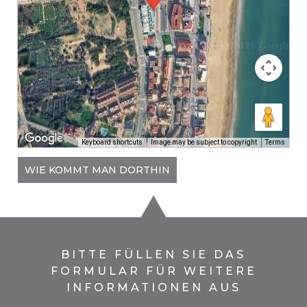
Keyboard shortcuts
Image may be subject to copyright
Terms
WIE KOMMT MAN DORTHIN
BITTE FÜLLEN SIE DAS
FORMULAR FÜR WEITERE
INFORMATIONEN AUS