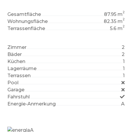
2
Gesamtfläche
87.95 m
2
Wohnungsfläche
82.35 m
2
Terrassenfläche
5.6 m
Zimmer
2
Bäder
2
Küchen
1
Lagerräume
1
Terrassen
1
Pool
Garage
Fahrstuhl
Energie-Anmerkung
A
A