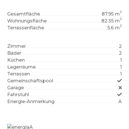
2
Gesamtfläche
87.95 m
2
Wohnungsfläche
82.35 m
2
Terrassenfläche
5.6 m
Zimmer
2
Bäder
2
Küchen
1
Lagerräume
1
Terrassen
1
Gemeinschaftspool
Garage
Fahrstuhl
Energie-Anmerkung
A
A