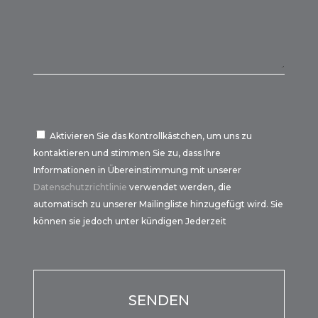
Aktivieren Sie das Kontrollkästchen, um uns zu
kontaktieren und stimmen Sie zu, dass Ihre
Informationen in Übereinstimmung mit unserer
Datenschutzrichtlinie
verwendet werden, die
automatisch zu unserer Mailingliste hinzugefügt wird. Sie
können sie jedoch unter kündigen Jederzeit
Por favor, deja este campo vacío.
Por favor, deja este campo vacío.