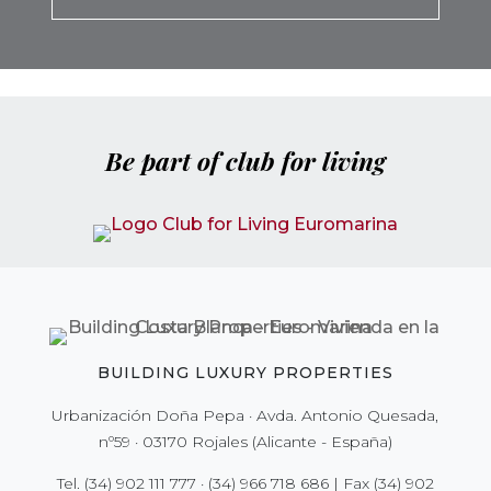
Be part of club for living
BUILDING LUXURY PROPERTIES
Urbanización Doña Pepa · Avda. Antonio Quesada,
nº59 · 03170 Rojales (Alicante - España)
Tel.
(34) 902 111 777
·
(34) 966 718 686
| Fax
(34) 902