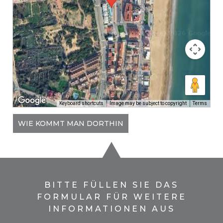
Keyboard shortcuts
Image may be subject to copyright
Terms
WIE KOMMT MAN DORTHIN
BITTE FÜLLEN SIE DAS
FORMULAR FÜR WEITERE
INFORMATIONEN AUS