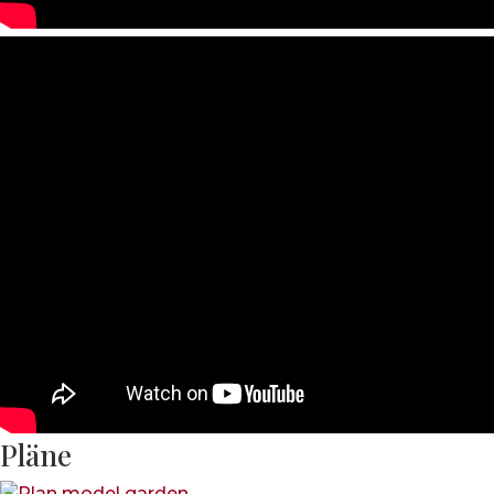
Pläne