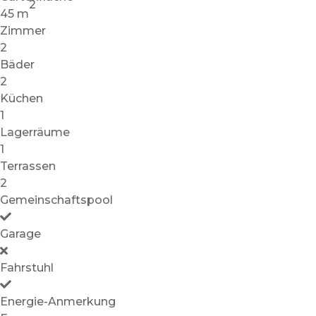
2
45 m
Zimmer
2
Bäder
2
Küchen
1
Lagerräume
1
Terrassen
2
Gemeinschaftspool
Garage
Fahrstuhl
Energie-Anmerkung