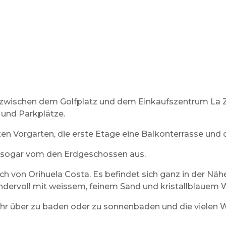
gt zwischen dem Golfplatz und dem Einkaufszentrum La Z
 und Parkplätze.
n Vorgarten, die erste Etage eine Balkonterrasse und 
er sogar vom den Erdgeschossen aus.
ch von Orihuela Costa. Es befindet sich ganz in der Näh
undervoll mit weissem, feinem Sand und kristallblauem 
r über zu baden oder zu sonnenbaden und die vielen Was