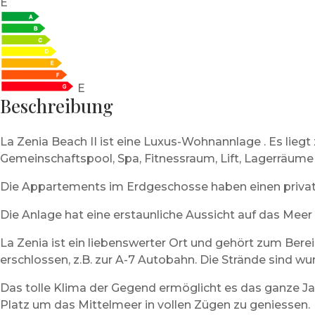
E
E
Beschreibung
La Zenia Beach II ist eine Luxus-Wohnannlage . Es lie
Gemeinschaftspool, Spa, Fitnessraum, Lift, Lagerräume
Die Appartements im Erdgeschosse haben einen private
Die Anlage hat eine erstaunliche Aussicht auf das Me
La Zenia ist ein liebenswerter Ort und gehört zum Berei
erschlossen, z.B. zur A-7 Autobahn. Die Strände sind w
Das tolle Klima der Gegend ermöglicht es das ganze Jah
Platz um das Mittelmeer in vollen Zügen zu geniessen.