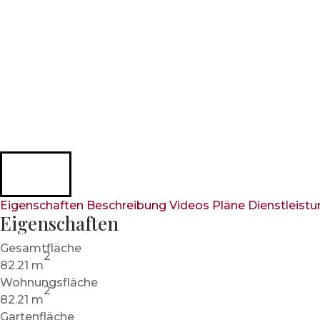
Eigenschaften
Beschreibung
Videos
Pläne
Dienstleist
Eigenschaften
Gesamtfläche
2
82.21 m
Wohnungsfläche
2
82.21 m
Gartenfläche