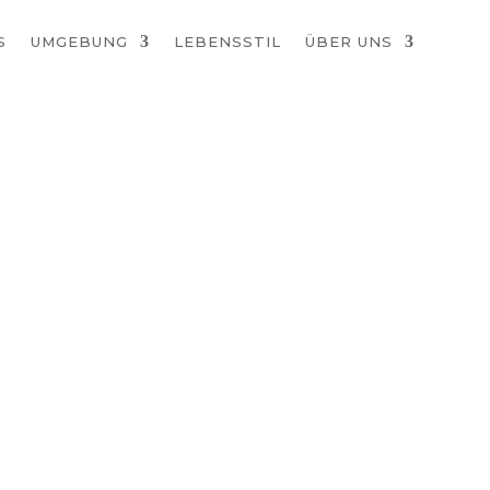
S
UMGEBUNG
LEBENSSTIL
ÜBER UNS