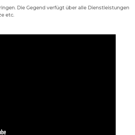
ringen. Die Gegend verfügt über alle Dienstleistungen
e etc.