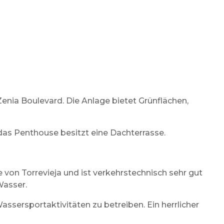
enia Boulevard. Die Anlage bietet Grünflächen,
das Penthouse besitzt eine Dachterrasse.
e von Torrevieja und ist verkehrstechnisch sehr gut
Wasser.
sersportaktivitäten zu betreiben. Ein herrlicher