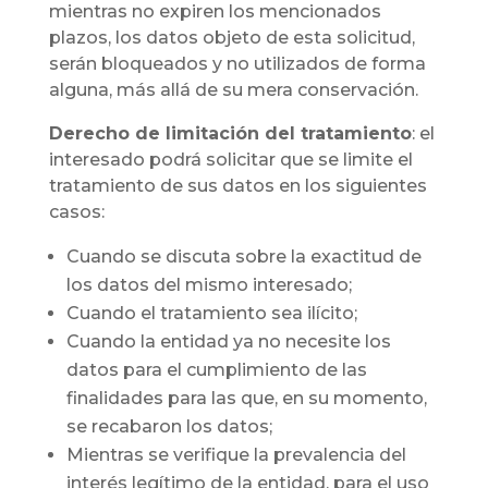
mientras no expiren los mencionados
plazos, los datos objeto de esta solicitud,
serán bloqueados y no utilizados de forma
alguna, más allá de su mera conservación.
Derecho de limitación del tratamiento
: el
interesado podrá solicitar que se limite el
tratamiento de sus datos en los siguientes
casos:
Cuando se discuta sobre la exactitud de
los datos del mismo interesado;
Cuando el tratamiento sea ilícito;
Cuando la entidad ya no necesite los
datos para el cumplimiento de las
finalidades para las que, en su momento,
se recabaron los datos;
Mientras se verifique la prevalencia del
interés legítimo de la entidad, para el uso