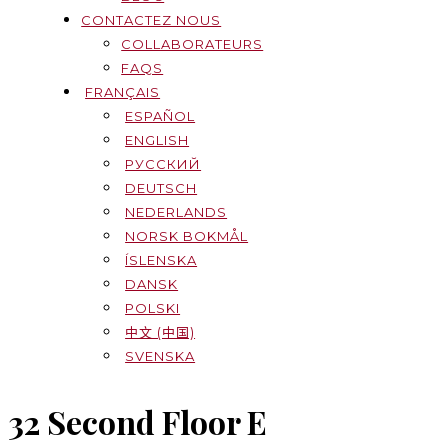
CONTACTEZ NOUS
COLLABORATEURS
FAQS
FRANÇAIS
ESPAÑOL
ENGLISH
РУССКИЙ
DEUTSCH
NEDERLANDS
NORSK BOKMÅL
ÍSLENSKA
DANSK
POLSKI
中文 (中国)
SVENSKA
32 Second Floor E