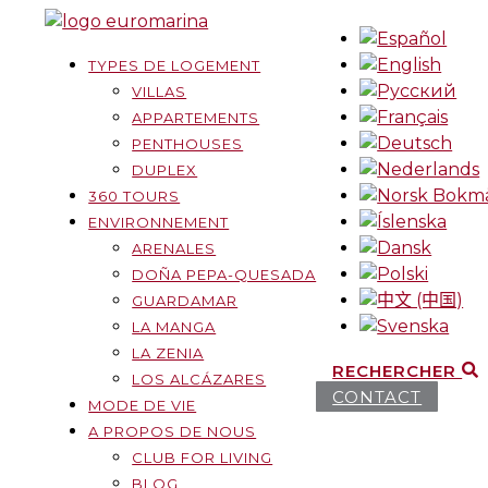
TYPES DE LOGEMENT
VILLAS
APPARTEMENTS
PENTHOUSES
DUPLEX
360 TOURS
ENVIRONNEMENT
ARENALES
DOÑA PEPA-QUESADA
GUARDAMAR
LA MANGA
LA ZENIA
RECHERCHER
LOS ALCÁZARES
CONTACT
MODE DE VIE
A PROPOS DE NOUS
CLUB FOR LIVING
BLOG