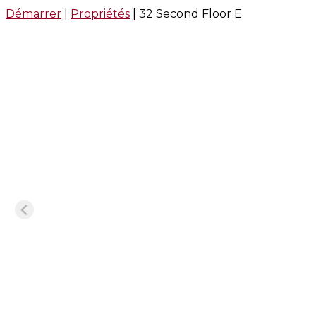
Démarrer
|
Propriétés
|
32 Second Floor E