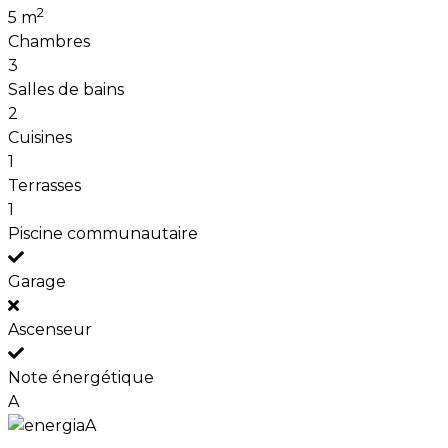
2
5 m
Chambres
3
Salles de bains
2
Cuisines
1
Terrasses
1
Piscine communautaire
Garage
Ascenseur
Note énergétique
A
A