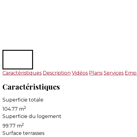
Caractéristiques
Description
Vidéos
Plans
Services
Emp
Caractéristiques
Superficie totale
2
104.77 m
Superficie du logement
2
99.77 m
Surface terrasses