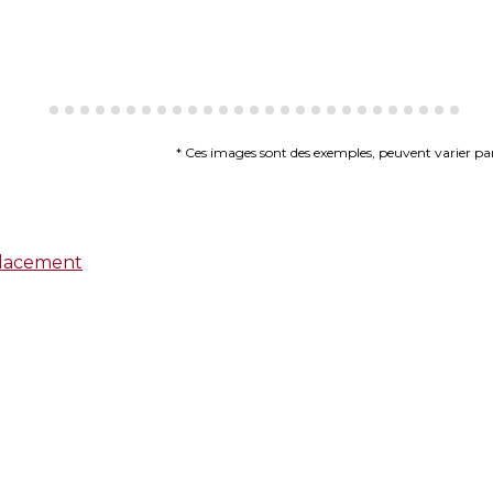
* Ces images sont des exemples, peuvent varier par 
lacement