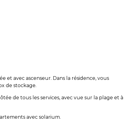
 et avec ascenseur. Dans la résidence, vous
ox de stockage.
tée de tous les services, avec vue sur la plage et à
partements avec solarium.