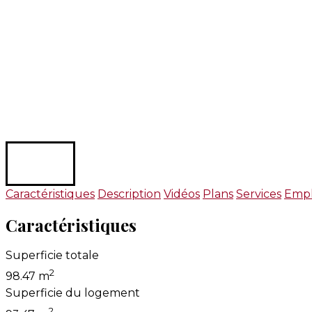
Caractéristiques
Description
Vidéos
Plans
Services
Emp
Caractéristiques
Superficie totale
2
98.47 m
Superficie du logement
2