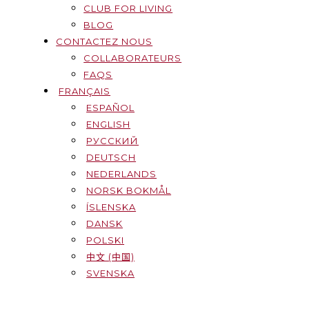
CLUB FOR LIVING
BLOG
CONTACTEZ NOUS
COLLABORATEURS
FAQS
FRANÇAIS
ESPAÑOL
ENGLISH
РУССКИЙ
DEUTSCH
NEDERLANDS
NORSK BOKMÅL
ÍSLENSKA
DANSK
POLSKI
中文 (中国)
SVENSKA