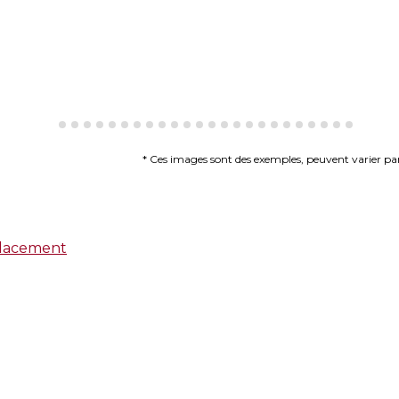
* Ces images sont des exemples, peuvent varier par 
lacement