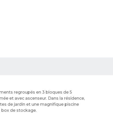
ents regroupés en 3 bloques de 5
mée et avec ascenseur. Dans la résidence,
es de jardin et une magnifique piscine
s box de stockage.