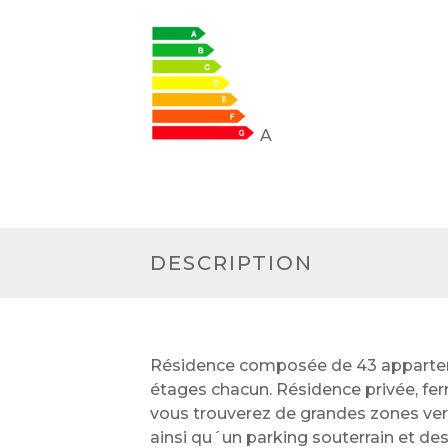
A
DESCRIPTION
Résidence composée de 43 appartem
étages chacun. Résidence privée, fer
vous trouverez de grandes zones vert
ainsi qu´un parking souterrain et de