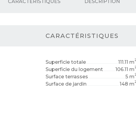
CARACTÉRISTIQUES
DESCRIPTION
CARACTÉRISTIQUES
Superficie totale
111.11 m
Superficie du logement
106.11 m
Surface terrasses
5 m
Surface de jardin
148 m