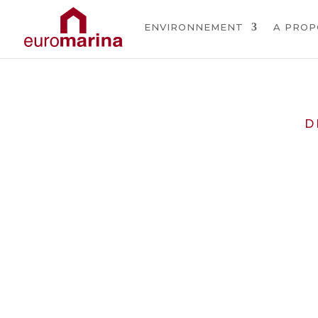
ENVIRONNEMENT
A PROP
D