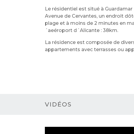
Le résidentiel est situé à Guardamar 
Avenue de Cervantes, un endroit dôtée
plage et à moins de 2 minutes en mar
´aeéroport d´Alicante : 38km.
La résidence est composée de divers
appartements avec terrasses ou app
VIDÉOS