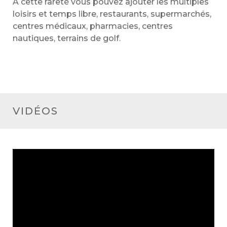
A cette rareté vous pouvez ajouter les multiples
loisirs et temps libre, restaurants, supermarchés,
centres médicaux, pharmacies, centres
nautiques, terrains de golf.
VIDÉOS