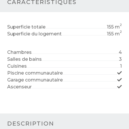
CARACTÉRISTIQUES
2
Superficie totale
155 m
2
Superficie du logement
155 m
Chambres
4
Salles de bains
3
Cuisines
1
Piscine communautaire
Garage communautaire
Ascenseur
DESCRIPTION