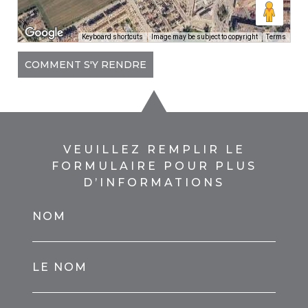
Keyboard shortcuts
Image may be subject to copyright
Terms
COMMENT S'Y RENDRE
VEUILLEZ REMPLIR LE
FORMULAIRE POUR PLUS
D’INFORMATIONS
NOM
LE NOM