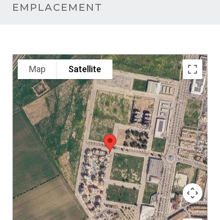
EMPLACEMENT
Map
Satellite