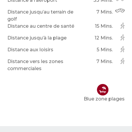
Distance à l’aéroport
33 Mins.
Distance jusqu’au terrain de
7 Mins.
golf
Distance au centre de santé
15 Mins.
Distance jusqu’à la plage
12 Mins.
Distance aux loisirs
5 Mins.
Distance vers les zones
7 Mins.
commerciales
Blue zone plages