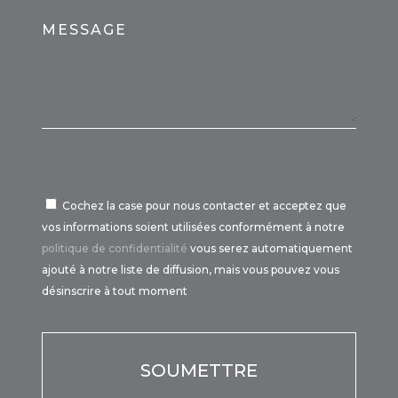
MESSAGE
Cochez la case pour nous contacter et acceptez que
vos informations soient utilisées conformément à notre
politique de confidentialité
vous serez automatiquement
ajouté à notre liste de diffusion, mais vous pouvez vous
désinscrire à tout moment
Por
favor,
deja
este