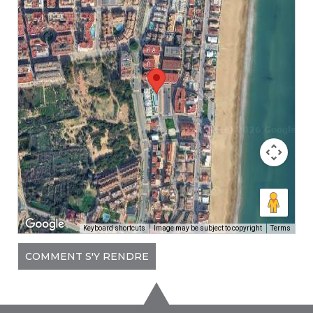
Keyboard shortcuts
Image may be subject to copyright
Terms
COMMENT S'Y RENDRE