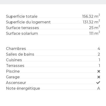
2
Superficie totale
156.32 m
2
Superficie du logement
131.32 m
2
Surface terrasses
25 m
2
Surface solarium
111 m
Chambres
4
Salles de bains
2
Cuisines
1
Terrasses
1
Piscine
Garage
Ascenseur
Note énergétique
A