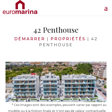
42 Penthouse
DÉMARRER
|
PROPRIÉTÉS
|
42
PENTHOUSE
* Ces images sont des exemples, peuvent varier par rapport au
modèle ou à la finition finale et n'ont pas de valeur contractuelle.