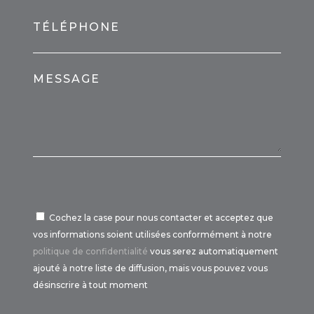
TÉLÉPHONE
MESSAGE
Cochez la case pour nous contacter et acceptez que
vos informations soient utilisées conformément à notre
politique de confidentialité
vous serez automatiquement
ajouté à notre liste de diffusion, mais vous pouvez vous
désinscrire à tout moment
Por favor, deja este campo vacío.