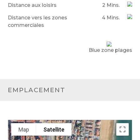
Distance aux loisirs
2 Mins.
Distance vers les zones
4 Mins.
commerciales
Blue zone plages
EMPLACEMENT
Map
Satellite