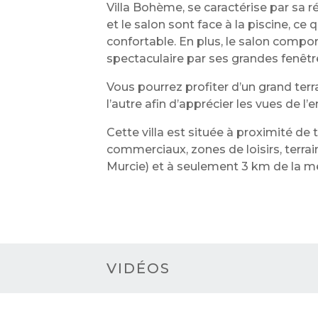
Villa Bohème, se caractérise par sa r
et le salon sont face à la piscine, c
confortable. En plus, le salon compor
spectaculaire par ses grandes fenêtr
Vous pourrez profiter d’un grand terra
l’autre afin d’apprécier les vues de l
Cette villa est située à proximité de
commerciaux, zones de loisirs, terrai
Murcie) et à seulement 3 km de la me
VIDÉOS