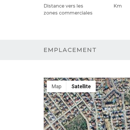
Distance vers les
Km
zones commerciales
EMPLACEMENT
Map
Satellite