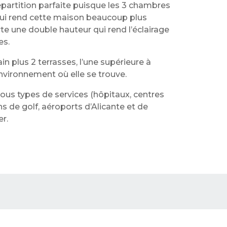
épartition parfaite puisque les 3 chambres
e qui rend cette maison beaucoup plus
te une double hauteur qui rend l’éclairage
es.
in plus 2 terrasses, l’une supérieure à
’environnement où elle se trouve.
 tous types de services (hôpitaux, centres
ns de golf, aéroports d’Alicante et de
r.