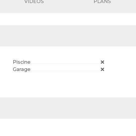
VIDÉOS
PLANS
Piscine
Garage