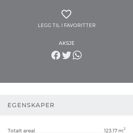
LEGG TIL I FAVORITTER
AKSJE
EGENSKAPER
2
Totalt areal
123.17 m