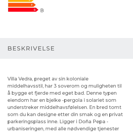
B
BESKRIVELSE
Villa Vedra, preget av sin koloniale
middelhavsstil, har 3 soverom og muligheten til
å bygge et fjerde med eget bad. Denne typen
eiendom har en bjelke -pergola i solariet som
understreker middelhavsfølelsen. En bred tomt
som du kan designe etter din smak og en privat
parkeringsplass inne. Ligger i Doña Pepa -
urbaniseringen, med alle nødvendige tjenester