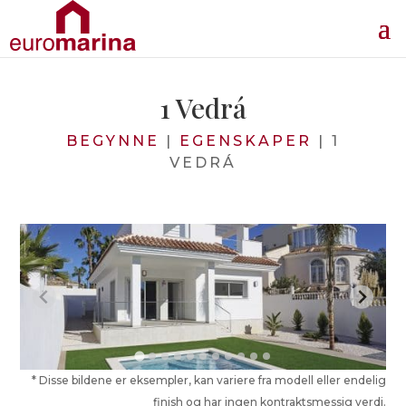
1 Vedrá
BEGYNNE
|
EGENSKAPER
|
1
VEDRÁ
* Disse bildene er eksempler, kan variere fra modell eller endelig
finish og har ingen kontraktsmessig verdi.