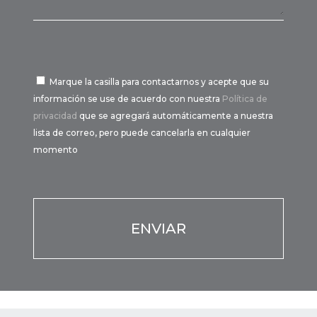
Marque la casilla para contactarnos y acepte que su
información se use de acuerdo con nuestra
Política de
privacidad
que se agregará automáticamente a nuestra
lista de correo, pero puede cancelarla en cualquier
momento
Por favor, deja este campo vacío.
Por favor, deja este campo vacío.