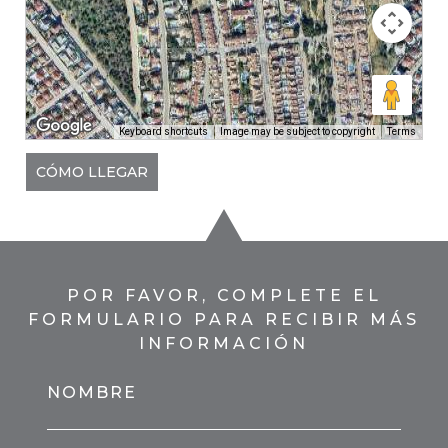
Keyboard shortcuts
Image may be subject to copyright
Terms
CÓMO LLEGAR
POR FAVOR, COMPLETE EL
FORMULARIO PARA RECIBIR MÁS
INFORMACIÓN
NOMBRE