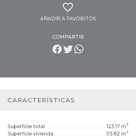
AÑADIR A FAVORITOS
COMPARTIR
CARACTERÍSTICAS
2
Superficie total
123.17 m
2
Superficie vivienda
113.82 m