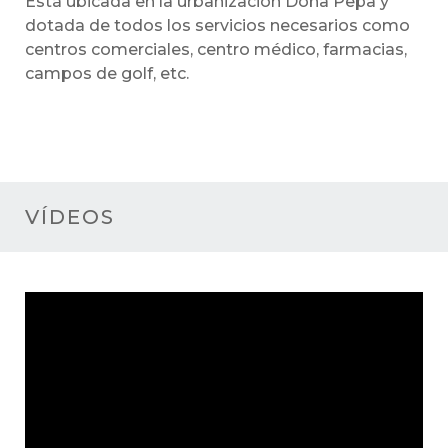
Está ubicada en la urbanización Doña Pepa y
dotada de todos los servicios necesarios como
centros comerciales, centro médico, farmacias,
campos de golf, etc.
VÍDEOS