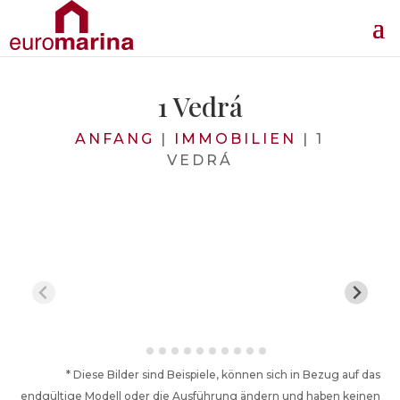
1 Vedrá
ANFANG
|
IMMOBILIEN
|
1
VEDRÁ
* Diese Bilder sind Beispiele, können sich in Bezug auf das
endgültige Modell oder die Ausführung ändern und haben keinen