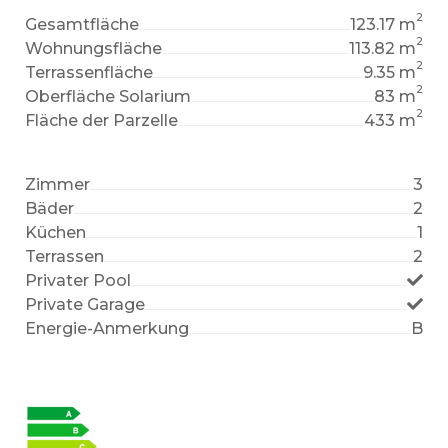
2
Gesamtfläche
123.17 m
2
Wohnungsfläche
113.82 m
2
Terrassenfläche
9.35 m
2
Oberfläche Solarium
83 m
2
Fläche der Parzelle
433 m
Zimmer
3
Bäder
2
Küchen
1
Terrassen
2
Privater Pool
Private Garage
Energie-Anmerkung
B