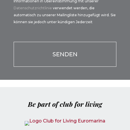
Informationen in Übereinstimmung mit unserer
Datenschutzrichtlinie
verwendet werden, die
automatisch zu unserer Mailingliste hinzugefügt wird. Sie
können sie jedoch unter kündigen Jederzeit
Por favor, deja este campo vacío.
Por favor, deja este campo vacío.
Be part of club for living