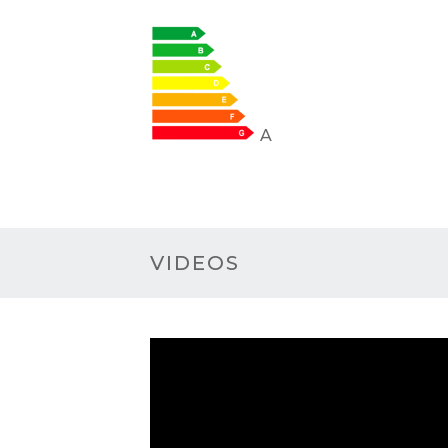
A
VIDEOS