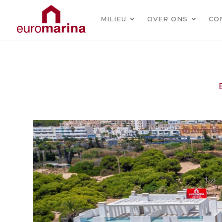
MILIEU
OVER ONS
CO