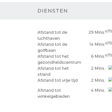
DIENSTEN
Afstand tot de
29 Mins.
luchthaven
Afstand tot de
14 Mins.
golfbaan
Afstand tot het
6 Mins.
gezondheidscentrum
Afstand tot het
2 Mins.
strand
Afstand tot vrije tijd
2 Mins.
Afstand tot
4 Mins.
winkelgebieden