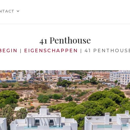
NTACT
41 Penthouse
BEGIN
|
EIGENSCHAPPEN
|
41 PENTHOUS