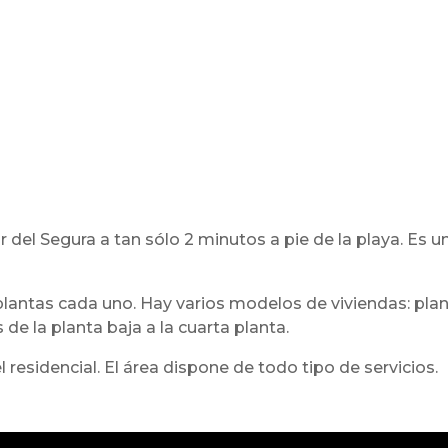
el Segura a tan sólo 2 minutos a pie de la playa. Es un 
tas cada uno. Hay varios modelos de viviendas: planta 
de la planta baja a la cuarta planta.
 residencial. El área dispone de todo tipo de servicios.