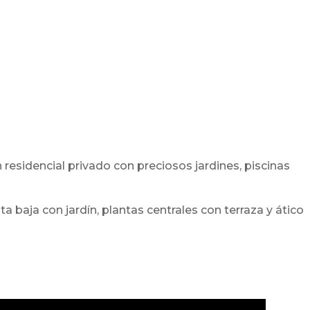
residencial privado con preciosos jardines, piscinas
baja con jardín, plantas centrales con terraza y ático