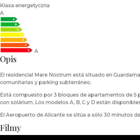
Klasa energetyczna
A
A
Opis
El residencial Mare Nostrum está situado en Guardamar d
comunitarias y parking subterráneo.
Está compuesto por 3 bloques de apartamentos de 5 plan
con solárium. Los modelos A, B, C y D están disponibles 
El Aeropuerto de Alicante se sitúa a sólo 30 minutos del
Filmy