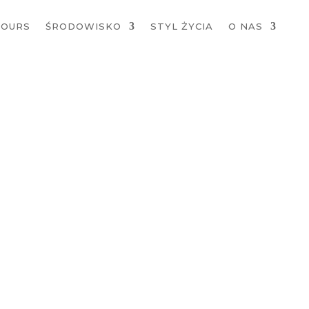
TOURS
ŚRODOWISKO
STYL ŻYCIA
O NAS