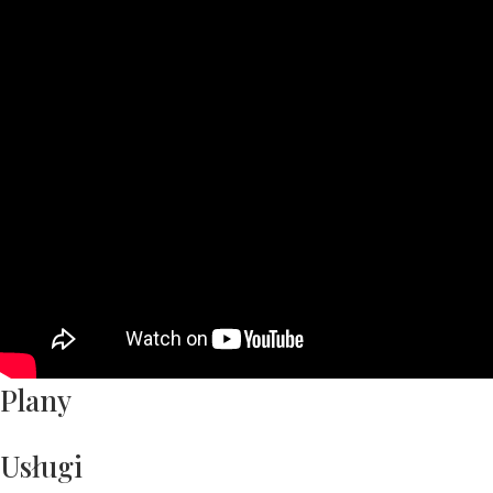
Plany
Usługi