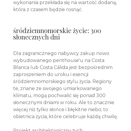
wykonania przekłada się na wartość dodaną,
która z czasem będzie rosnąć.
śródziemnomorskie życie: 300
słonecznych dni
Dla zagranicznego nabywcy zakup nowo
wybudowanego penthouse'u na Costa
Blanca lub Costa Cálida jest bezpośrednim
zaproszeniem do uroku i esencji
śródziemnomorskiego stylu życia. Regiony
te, znane ze swojego umiarkowanego
klimatu, mogą pochwalić się ponad 300
słonecznymi dniami w roku. Ale to znacznie
więcej niż tylko słońce i błękitne niebo; to
obietnica życia, które celebruje każdą chwilę.
Projekt architektoniczny tych