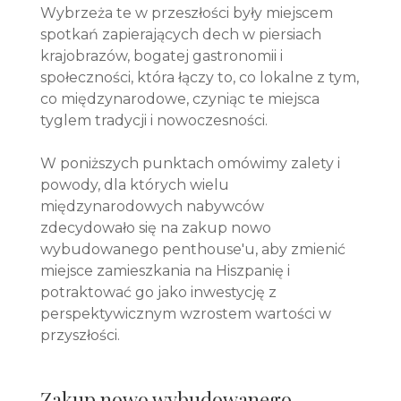
Wybrzeża te w przeszłości były miejscem
spotkań zapierających dech w piersiach
krajobrazów, bogatej gastronomii i
społeczności, która łączy to, co lokalne z tym,
co międzynarodowe, czyniąc te miejsca
tyglem tradycji i nowoczesności.
W poniższych punktach omówimy zalety i
powody, dla których wielu
międzynarodowych nabywców
zdecydowało się na zakup nowo
wybudowanego penthouse'u, aby zmienić
miejsce zamieszkania na Hiszpanię i
potraktować go jako inwestycję z
perspektywicznym wzrostem wartości w
przyszłości.
Zakup nowo wybudowanego