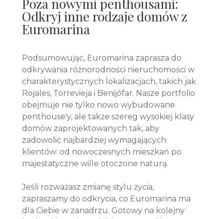
Poza nowymi penthousami:
Odkryj inne rodzaje domów z
Euromarina
Podsumowując, Euromarina zaprasza do
odkrywania różnorodności nieruchomości w
charakterystycznych lokalizacjach, takich jak
Rojales, Torrevieja i Benijófar. Nasze portfolio
obejmuje nie tylko nowo wybudowane
penthouse'y, ale także szereg wysokiej klasy
domów zaprojektowanych tak, aby
zadowolić najbardziej wymagających
klientów: od nowoczesnych mieszkań po
majestatyczne wille otoczone naturą.
Jeśli rozważasz zmianę stylu życia,
zapraszamy do odkrycia, co Euromarina ma
dla Ciebie w zanadrzu. Gotowy na kolejny