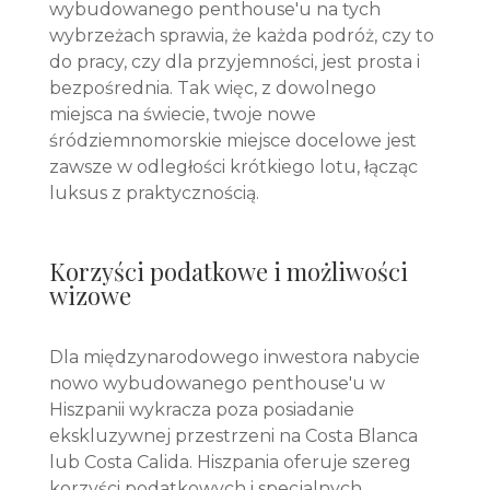
wybudowanego penthouse'u na tych
wybrzeżach sprawia, że każda podróż, czy to
do pracy, czy dla przyjemności, jest prosta i
bezpośrednia. Tak więc, z dowolnego
miejsca na świecie, twoje nowe
śródziemnomorskie miejsce docelowe jest
zawsze w odległości krótkiego lotu, łącząc
luksus z praktycznością.
Korzyści podatkowe i możliwości
wizowe
Dla międzynarodowego inwestora nabycie
nowo wybudowanego penthouse'u w
Hiszpanii wykracza poza posiadanie
ekskluzywnej przestrzeni na Costa Blanca
lub Costa Calida. Hiszpania oferuje szereg
korzyści podatkowych i specjalnych