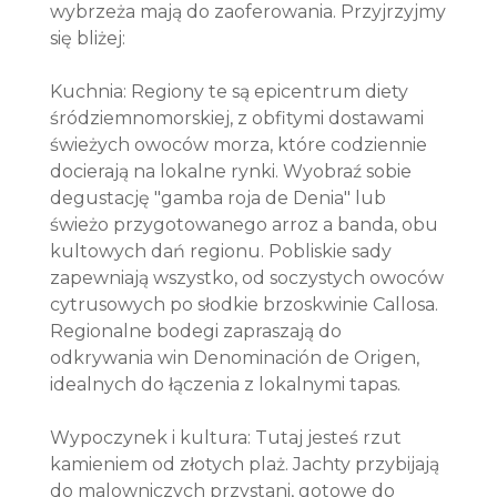
wybrzeża mają do zaoferowania. Przyjrzyjmy
się bliżej:
Kuchnia: Regiony te są epicentrum diety
śródziemnomorskiej, z obfitymi dostawami
świeżych owoców morza, które codziennie
docierają na lokalne rynki. Wyobraź sobie
degustację "gamba roja de Denia" lub
świeżo przygotowanego arroz a banda, obu
kultowych dań regionu. Pobliskie sady
zapewniają wszystko, od soczystych owoców
cytrusowych po słodkie brzoskwinie Callosa.
Regionalne bodegi zapraszają do
odkrywania win Denominación de Origen,
idealnych do łączenia z lokalnymi tapas.
Wypoczynek i kultura: Tutaj jesteś rzut
kamieniem od złotych plaż. Jachty przybijają
do malowniczych przystani, gotowe do