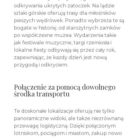
odkrywania ukrytych zatoczek. Na lądzie
szlaki górskie oferują trasy dla miłośników
pieszych wędrówek. Ponadto wybrzeża te są
bogate w historię; od starożytnych zamków
po współczesne muzea. Wydarzenia takie
jak festiwale muzyczne, targi rzemiosła i
lokalne fiesty odbywają się przez cały rok,
zapewniając, że każdy dzień jest nową
przygodą i odkryciem.
Połączenie za pomocą dowolnego
środka transportu
Te doskonałe lokalizacje oferują nie tylko
panoramiczne widoki, ale także niezrównaną
przewagę logistyczną. Dzięki połączonym
lotniskom, pociągom i miastom, zakup nowo