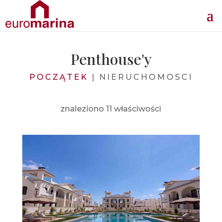
Penthouse'y
POCZĄTEK
|
NIERUCHOMOSCI
znaleziono 11 właściwości
Cena od
390.000€