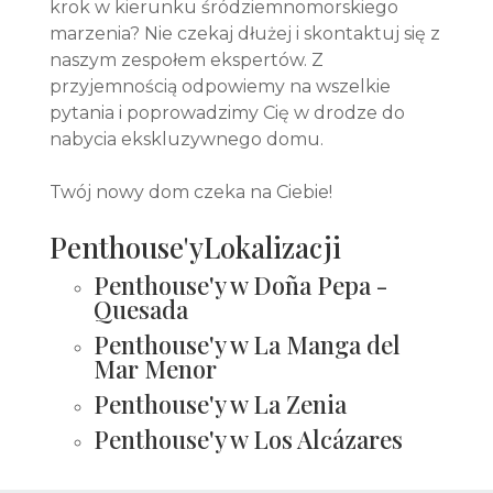
krok w kierunku śródziemnomorskiego
marzenia? Nie czekaj dłużej i skontaktuj się z
naszym zespołem ekspertów. Z
przyjemnością odpowiemy na wszelkie
pytania i poprowadzimy Cię w drodze do
nabycia ekskluzywnego domu.
Twój nowy dom czeka na Ciebie!
Penthouse'yLokalizacji
Penthouse'y w Doña Pepa -
Quesada
Penthouse'y w La Manga del
Mar Menor
Penthouse'y w La Zenia
Penthouse'y w Los Alcázares