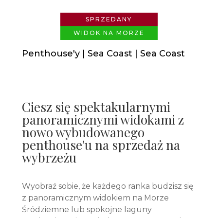
SPRZEDANY
WIDOK NA MORZE
Penthouse'y | Sea Coast | Sea Coast
Ciesz się spektakularnymi
panoramicznymi widokami z
nowo wybudowanego
penthouse'u na sprzedaż na
wybrzeżu
Wyobraź sobie, że każdego ranka budzisz się
z panoramicznym widokiem na Morze
Śródziemne lub spokojne laguny