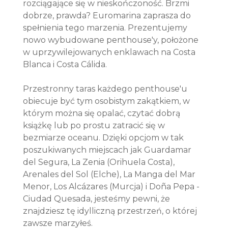
rozciągające się w nieskończoność. Brzmi
dobrze, prawda? Euromarina zaprasza do
spełnienia tego marzenia. Prezentujemy
nowo wybudowane penthouse'y, położone
w uprzywilejowanych enklawach na Costa
Blanca i Costa Cálida.
Przestronny taras każdego penthouse'u
obiecuje być tym osobistym zakątkiem, w
którym można się opalać, czytać dobrą
książkę lub po prostu zatracić się w
bezmiarze oceanu. Dzięki opcjom w tak
poszukiwanych miejscach jak Guardamar
del Segura, La Zenia (Orihuela Costa),
Arenales del Sol (Elche), La Manga del Mar
Menor, Los Alcázares (Murcja) i Doña Pepa -
Ciudad Quesada, jesteśmy pewni, że
znajdziesz tę idylliczną przestrzeń, o której
zawsze marzyłeś.