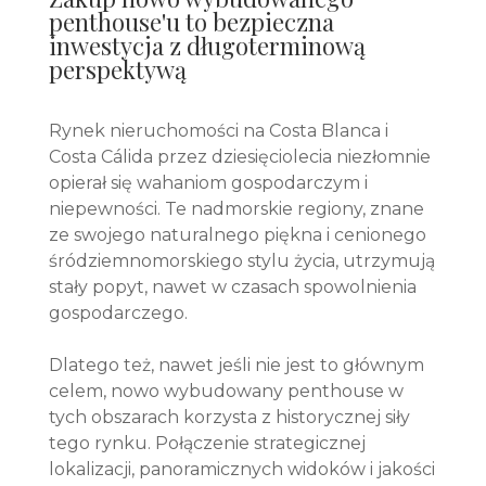
penthouse'u to bezpieczna
inwestycja z długoterminową
perspektywą
Rynek nieruchomości na Costa Blanca i
Costa Cálida przez dziesięciolecia niezłomnie
opierał się wahaniom gospodarczym i
niepewności. Te nadmorskie regiony, znane
ze swojego naturalnego piękna i cenionego
śródziemnomorskiego stylu życia, utrzymują
stały popyt, nawet w czasach spowolnienia
gospodarczego.
Dlatego też, nawet jeśli nie jest to głównym
celem, nowo wybudowany penthouse w
tych obszarach korzysta z historycznej siły
tego rynku. Połączenie strategicznej
lokalizacji, panoramicznych widoków i jakości