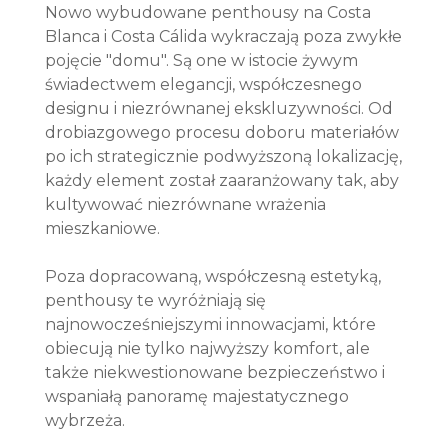
Nowo wybudowane penthousy na Costa
Blanca i Costa Cálida wykraczają poza zwykłe
pojęcie "domu". Są one w istocie żywym
świadectwem elegancji, współczesnego
designu i niezrównanej ekskluzywności. Od
drobiazgowego procesu doboru materiałów
po ich strategicznie podwyższoną lokalizację,
każdy element został zaaranżowany tak, aby
kultywować niezrównane wrażenia
mieszkaniowe.
Poza dopracowaną, współczesną estetyką,
penthousy te wyróżniają się
najnowocześniejszymi innowacjami, które
obiecują nie tylko najwyższy komfort, ale
także niekwestionowane bezpieczeństwo i
wspaniałą panoramę majestatycznego
wybrzeża.