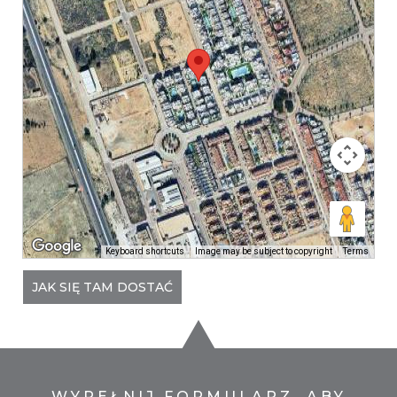
Keyboard shortcuts
Image may be subject to copyright
Terms
JAK SIĘ TAM DOSTAĆ
WYPEŁNIJ FORMULARZ, ABY