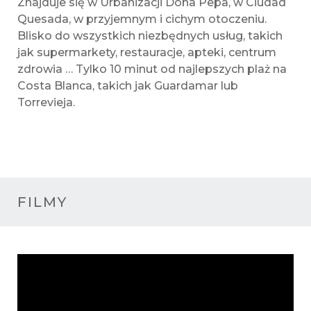
Znajduje się w Urbanizacji Doña Pepa, w Ciudad
Quesada, w przyjemnym i cichym otoczeniu.
Blisko do wszystkich niezbędnych usług, takich
jak supermarkety, restauracje, apteki, centrum
zdrowia … Tylko 10 minut od najlepszych plaż na
Costa Blanca, takich jak Guardamar lub
Torrevieja.
FILMY