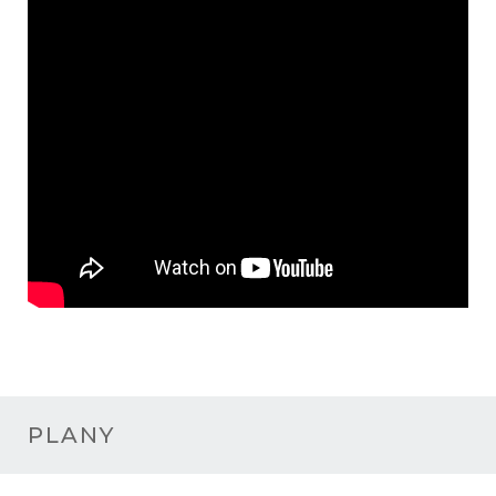
PLANY