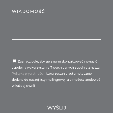
WIADOMOŚĆ
Zaznacz pole, aby się z nami skontaktować i wyrazić
zgodę na wykorzystanie Twoich danych zgodnie z naszą
Polityką prywatności
, która zostanie automatycznie
dodana do naszej listy mailingowej, ale możesz anulować
w każdej chwili
Por favor, deja este campo vacío.