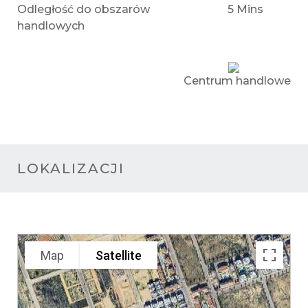
Odległość do obszarów
5 Mins
handlowych
Centrum handlowe
LOKALIZACJI
Map
Satellite