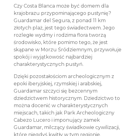
Czy Costa Blanca może być domem dla
krajobrazu przypominającego pustynię?
Guardamar del Segura, z ponad 11 km
złotych plaż, jest tego świadectwem. Jego
rozległe wydmy i rodzima flora tworzą
środowisko, które pomimo tego, że jest
skąpane w Morzu Śródziemnym, przywołuje
spokój i wyjątkowość najbardziej
charakterystycznych pustyń.
Dzięki pozostałościom archeologicznym z
epoki iberyjskiej, rzymskiej i arabskiej,
Guardamar szczyci się bezcennym
dziedzictwem historycznym. Dziedzictwo to
można docenić w charakterystycznych
miejscach, takich jak Park Archeologiczny
Cabezo Lucero i imponujący zamek
Guardamar, milczący świadkowie cywilizacji,
które niegdyś kwitły w tym regionie.