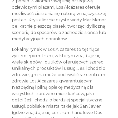
Z ponad 7-kilometrową linią brzegową i
dziewiczymi plażami, Los Alcázares oferuje
możliwość cieszenia się naturą w najczystszej
postaci. Krystalicznie czyste wody Mar Menor
delikatnie pieszczą piasek, tworząc idylliczną
scenerię do spacerów o zachodzie słońca lub
medytacyjnych poranków.
Lokalny rynek w Los Alcazares to tętniące
życiem epicentrum, w którym znajduje się
wiele sklepów i butików oferujących szereg
unikalnych produktów i usług. Jeśli chodzi o
zdrowie, gmina może pochwalić się centrum
zdrowia Los Alcazares, gwarantującym
niezbędną i pilną opiekę medyczną dla
wszystkich, zarówno mieszkańców, jak i
gości. Jeśli chodzi o bardziej specjalistyczne
usługi, pobliskie miasta, takie jak San Javier
(gdzie znajduje się centrum handlowe Dos