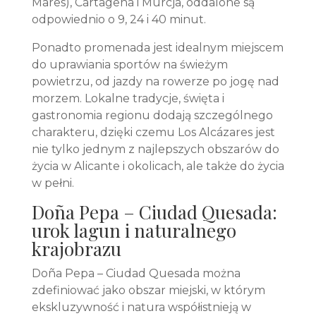
Mares), Cartagena i Murcja, oddalone są
odpowiednio o 9, 24 i 40 minut.
Ponadto promenada jest idealnym miejscem
do uprawiania sportów na świeżym
powietrzu, od jazdy na rowerze po jogę nad
morzem. Lokalne tradycje, święta i
gastronomia regionu dodają szczególnego
charakteru, dzięki czemu Los Alcázares jest
nie tylko jednym z najlepszych obszarów do
życia w Alicante i okolicach, ale także do życia
w pełni.
Doña Pepa – Ciudad Quesada:
urok lagun i naturalnego
krajobrazu
Doña Pepa – Ciudad Quesada można
zdefiniować jako obszar miejski, w którym
ekskluzywność i natura współistnieją w