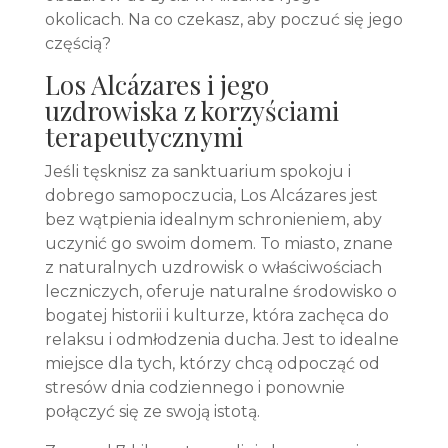
okolicach. Na co czekasz, aby poczuć się jego
częścią?
Los Alcázares i jego
uzdrowiska z korzyściami
terapeutycznymi
Jeśli tęsknisz za sanktuarium spokoju i
dobrego samopoczucia, Los Alcázares jest
bez wątpienia idealnym schronieniem, aby
uczynić go swoim domem. To miasto, znane
z naturalnych uzdrowisk o właściwościach
leczniczych, oferuje naturalne środowisko o
bogatej historii i kulturze, która zachęca do
relaksu i odmłodzenia ducha. Jest to idealne
miejsce dla tych, którzy chcą odpocząć od
stresów dnia codziennego i ponownie
połączyć się ze swoją istotą.