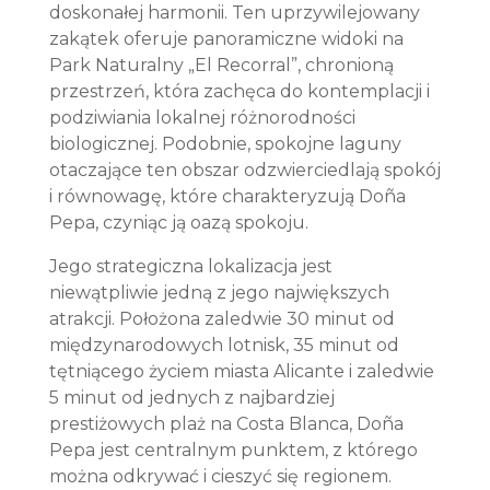
doskonałej harmonii. Ten uprzywilejowany
zakątek oferuje panoramiczne widoki na
Park Naturalny „El Recorral”, chronioną
przestrzeń, która zachęca do kontemplacji i
podziwiania lokalnej różnorodności
biologicznej. Podobnie, spokojne laguny
otaczające ten obszar odzwierciedlają spokój
i równowagę, które charakteryzują Doña
Pepa, czyniąc ją oazą spokoju.
Jego strategiczna lokalizacja jest
niewątpliwie jedną z jego największych
atrakcji. Położona zaledwie 30 minut od
międzynarodowych lotnisk, 35 minut od
tętniącego życiem miasta Alicante i zaledwie
5 minut od jednych z najbardziej
prestiżowych plaż na Costa Blanca, Doña
Pepa jest centralnym punktem, z którego
można odkrywać i cieszyć się regionem.