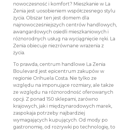
nowoczesność i komfort? Mieszkanie w La
Zenia jest uosobieniem współczesnego stylu
życia. Obszar ten jest domem dla
najnowocześniejszych centrów handlowych,
awangardowych osiedli mieszkaniowych i
różnorodnych usług na wyciągnięcie ręki. La
Zenia obiecuje niezrównane wrażenia z
życia.
To prawda, centrum handlowe La Zenia
Boulevard jest epicentrum zakupów w
regionie Orihuela Costa. Nie tylko ze
względu na imponujące rozmiary, ale także
ze względu na różnorodność oferowanych
opcji. Z ponad 150 sklepami, zarówno
krajowych, jak i międzynarodowych marek,
zaspokaja potrzeby najbardziej
wymagających kupujących. Od mody po
gastronomię, od rozrywki po technologię, to