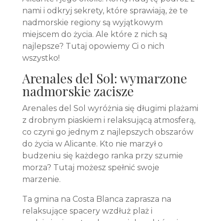
nami i odkryj sekrety, które sprawiają, że te
nadmorskie regiony są wyjątkowym
miejscem do życia. Ale które z nich są
najlepsze? Tutaj opowiemy Ci o nich
wszystko!
Arenales del Sol: wymarzone
nadmorskie zacisze
Arenales del Sol wyróżnia się długimi plażami
z drobnym piaskiem i relaksującą atmosferą,
co czyni go jednym z najlepszych obszarów
do życia w Alicante. Kto nie marzył o
budzeniu się każdego ranka przy szumie
morza? Tutaj możesz spełnić swoje
marzenie.
Ta gmina na Costa Blanca zaprasza na
relaksujące spacery wzdłuż plaż i