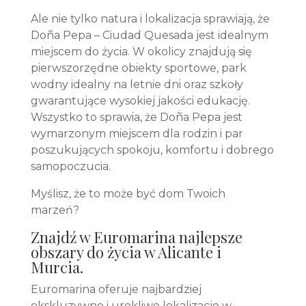
Ale nie tylko natura i lokalizacja sprawiają, że
Doña Pepa – Ciudad Quesada jest idealnym
miejscem do życia. W okolicy znajdują się
pierwszorzędne obiekty sportowe, park
wodny idealny na letnie dni oraz szkoły
gwarantujące wysokiej jakości edukację.
Wszystko to sprawia, że Doña Pepa jest
wymarzonym miejscem dla rodzin i par
poszukujących spokoju, komfortu i dobrego
samopoczucia.
Myślisz, że to może być dom Twoich
marzeń?
Znajdź w Euromarina najlepsze
obszary do życia w Alicante i
Murcia.
Euromarina oferuje najbardziej
ekskluzywne i urokliwe lokalizacje w