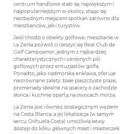
centrum handlowe stało się największym i
najpopularniejszym w okolicy, stając się
niezbędnym miejscem spotkań zarówno dla
mieszkańców, jak i turystów.
Jeśli chodzi o obiekty golfowe, mieszkanie w
La Zenia pozwoli ci cieszyć się Real Club de
Golf Campoamor, jednym z najbardziej
charakterystycznych i cenionych pól
golfowych przez entuzjastów golfa.
Ponadto, jako nadmorska enklawa, oferuje
niezrównane zalety: białe piaszczyste plaże,
promenady idealne na spacery o zachodzie
słońca i kuchnię opartą na owocach morza.
La Zenia jest również strategicznym węzłem
na Costa Blanca, a jej lokalizacja (w samym
sercu Orihuela Costa) umożliwia łatwy
dostęp do kilku głównych miast i miasteczek