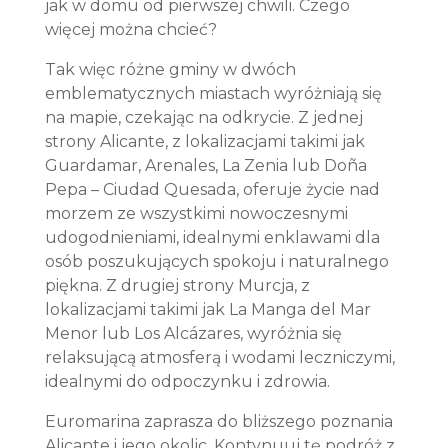
jak w domu od pierwszej chwili. Czego
więcej można chcieć?
Tak więc różne gminy w dwóch
emblematycznych miastach wyróżniają się
na mapie, czekając na odkrycie. Z jednej
strony Alicante, z lokalizacjami takimi jak
Guardamar, Arenales, La Zenia lub Doña
Pepa – Ciudad Quesada, oferuje życie nad
morzem ze wszystkimi nowoczesnymi
udogodnieniami, idealnymi enklawami dla
osób poszukujących spokoju i naturalnego
piękna. Z drugiej strony Murcja, z
lokalizacjami takimi jak La Manga del Mar
Menor lub Los Alcázares, wyróżnia się
relaksującą atmosferą i wodami leczniczymi,
idealnymi do odpoczynku i zdrowia.
Euromarina zaprasza do bliższego poznania
Alicante i jego okolic. Kontynuuj tę podróż z