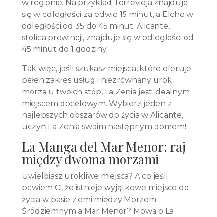
w regionie. Na przykład Torrevieja znajduje
się w odległości zaledwie 15 minut, a Elche w
odległości od 35 do 45 minut. Alicante,
stolica prowincji, znajduje się w odległości od
45 minut do 1 godziny.
Tak więc, jeśli szukasz miejsca, które oferuje
pełen zakres usług i niezrównany urok
morza u twoich stóp, La Zenia jest idealnym
miejscem docelowym. Wybierz jeden z
najlepszych obszarów do życia w Alicante,
uczyń La Zenia swoim następnym domem!
La Manga del Mar Menor: raj
między dwoma morzami
Uwielbiasz urokliwe miejsca? A co jeśli
powiem Ci, że istnieje wyjątkowe miejsce do
życia w pasie ziemi między Morzem
Śródziemnym a Mar Menor? Mowa o La