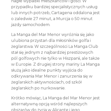
nagłe wypadki mieszkańców i gości. W
przypadku bardziej specjalistycznych usług
lub innych potrzeb, Cartagena oddalona jest
o zaledwie 27 minut, a Murcja o 50 minut
jazdy samochodem.
La Manga del Mar Menor wyróżnia się jako
ulubiona przystań dla miłośników golfa i
żeglarstwa. W szczególności La Manga Club
stał się jednym z najbardziej prestiżowych
pól golfowych nie tylko w Hiszpanii, ale także
w Europie. Z drugiej strony mariny La Manga
służą jako idealne punkty wyjścia do
odkrywania Mar Menor i zanurzenia się w
żeglarskich aktywnościach, od szkół
żeglarskich po nurkowanie.
Krótko mówiąc, La Manga del Mar Menor jest
alternatywną opcją wśród najlepszych
obszarów do życia w Alicante i jego