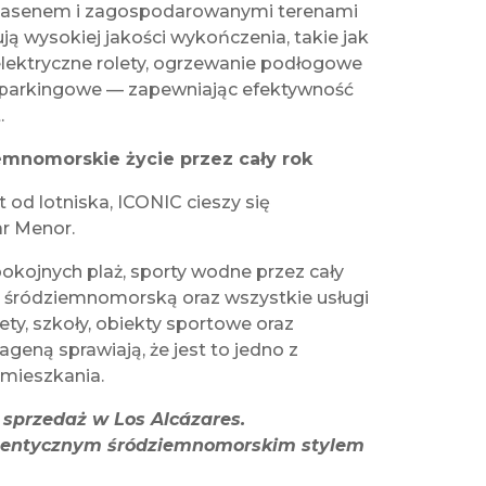
 basenem i zagospodarowanymi terenami
ją wysokiej jakości wykończenia, takie jak
lektryczne rolety, ogrzewanie podłogowe
e parkingowe — zapewniając efektywność
.
emnomorskie życie przez cały rok
 od lotniska, ICONIC cieszy się
ar Menor.
okojnych plaż, sporty wodne przez cały
 śródziemnomorską oraz wszystkie usługi
ty, szkoły, obiekty sportowe oraz
ageną sprawiają, że jest to jedno z
amieszkania.
 sprzedaż w Los Alcázares.
autentycznym śródziemnomorskim stylem