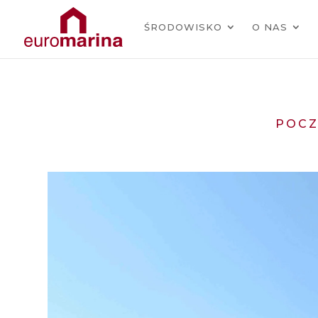
ŚRODOWISKO
O NAS
POCZ