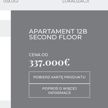
USŁUGI
LOKALIZACJI
APARTAMENT 12B
SECOND FLOOR
CENA OD
337.000€
POBIERZ KARTĘ PRODUKTU
POPROŚ O WIĘCEJ
INFORMACJI