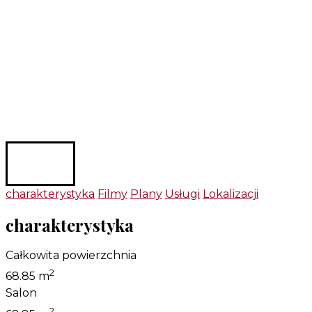
charakterystyka
Filmy
Plany
Usługi
Lokalizacji
charakterystyka
Całkowita powierzchnia
2
68.85 m
Salon
2