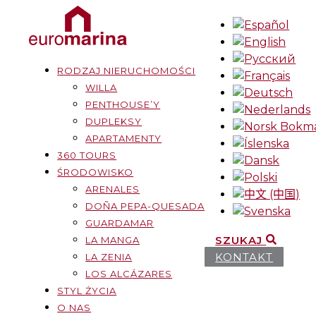
RODZAJ NIERUCHOMOŚCI
WILLA
PENTHOUSE’Y
DUPLEKSY
APARTAMENTY
360 TOURS
ŚRODOWISKO
ARENALES
DOÑA PEPA-QUESADA
GUARDAMAR
SZUKAJ
LA MANGA
KONTAKT
LA ZENIA
LOS ALCÁZARES
STYL ŻYCIA
O NAS