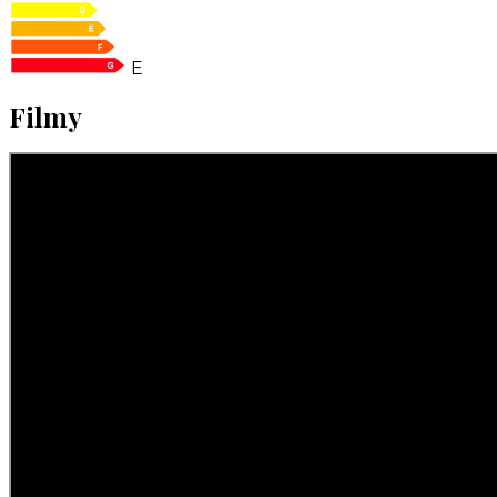
E
Filmy