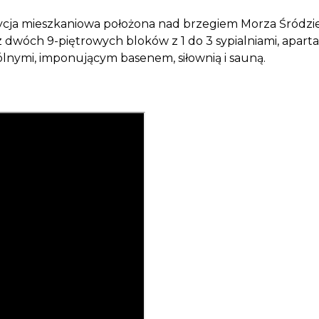
cja mieszkaniowa położona nad brzegiem Morza Śródz
 z dwóch 9-piętrowych bloków z 1 do 3 sypialniami, apa
nymi, imponującym basenem, siłownią i sauną.