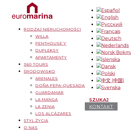
RODZAJ NIERUCHOMOŚCI
WILLA
PENTHOUSE’Y
DUPLEKSY
APARTAMENTY
360 TOURS
ŚRODOWISKO
ARENALES
DOÑA PEPA-QUESADA
GUARDAMAR
SZUKAJ
LA MANGA
KONTAKT
LA ZENIA
LOS ALCÁZARES
STYL ŻYCIA
O NAS