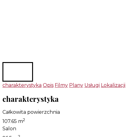
charakterystyka
Opis
Filmy
Plany
Usługi
Lokalizacji
charakterystyka
Całkowita powierzchnia
2
107.65 m
Salon
2