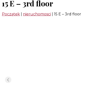
15 E – 3rd floor
Początek
|
nieruchomosci
|
15 E – 3rd floor