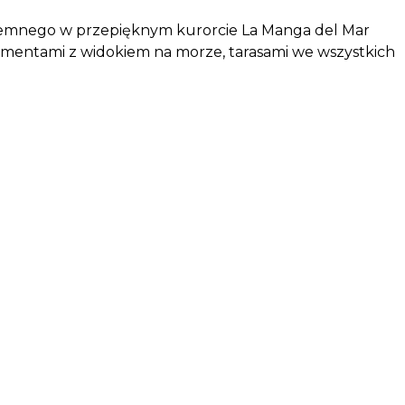
iemnego w przepięknym kurorcie La Manga del Mar
rtamentami z widokiem na morze, tarasami we wszystkich