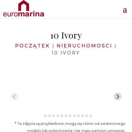
10 Ivory
POCZĄTEK
|
NIERUCHOMOSCI
|
10 IVORY
* Te zdjęcia są przykładowe, mogą się różnić od ostatecznego
modelu lub wykończenia i nie mają wartości umownej.