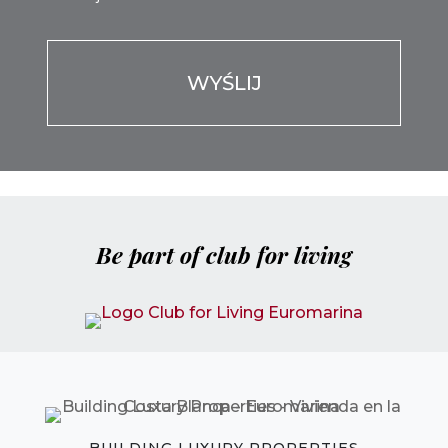
Por favor, deja este campo vacío.
Be part of club for living
BUILDING LUXURY PROPERTIES