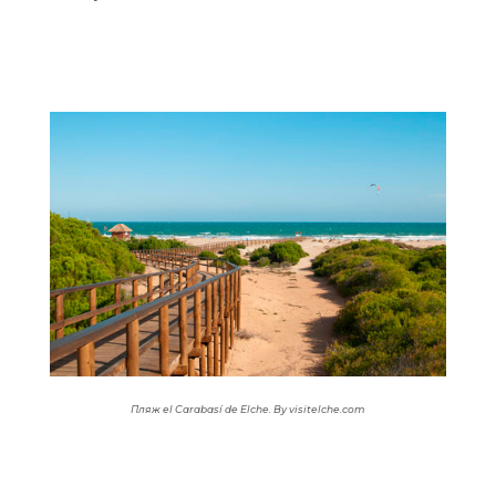
Пляж
el Carabasí de Elche. By visitelche.com