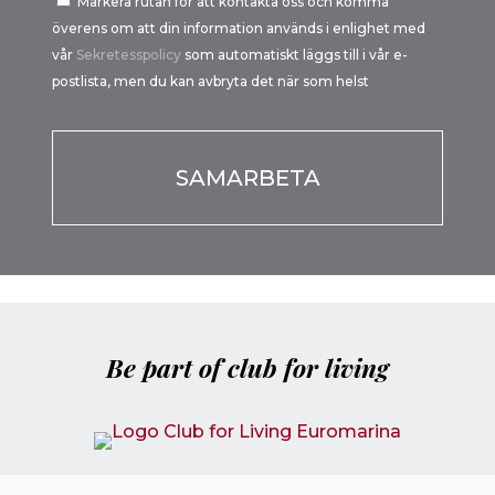
Markera rutan för att kontakta oss och komma
överens om att din information används i enlighet med
vår
Sekretesspolicy
som automatiskt läggs till i vår e-
postlista, men du kan avbryta det när som helst
Por favor, deja este campo vacío.
Be part of club for living