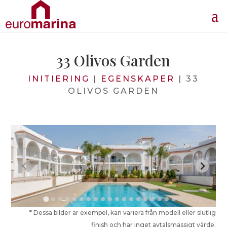
33 Olivos Garden
INITIERING
|
EGENSKAPER
|
33
OLIVOS GARDEN
* Dessa bilder är exempel, kan variera från modell eller slutlig
finish och har inget avtalsmässigt värde.