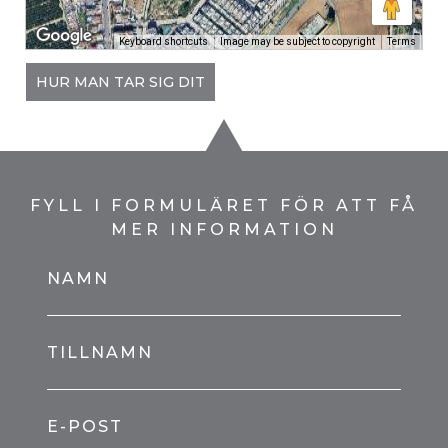
Keyboard shortcuts
Image may be subject to copyright
Terms
HUR MAN TAR SIG DIT
FYLL I FORMULÄRET FÖR ATT FÅ
MER INFORMATION
NAMN
TILLNAMN
E-POST