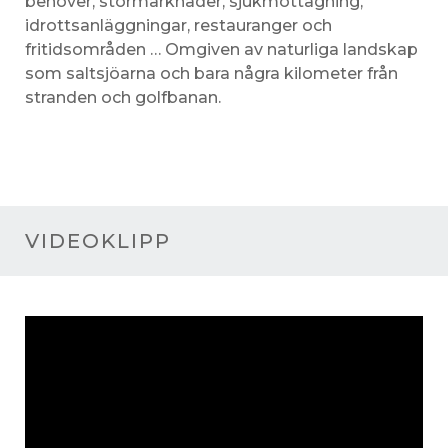
behöver, stormarknader, sjukmottagning,
idrottsanläggningar, restauranger och
fritidsområden … Omgiven av naturliga landskap
som saltsjöarna och bara några kilometer från
stranden och golfbanan.
VIDEOKLIPP