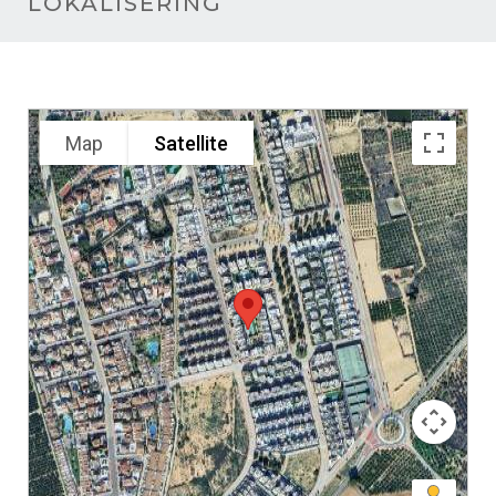
LOKALISERING
Map
Satellite