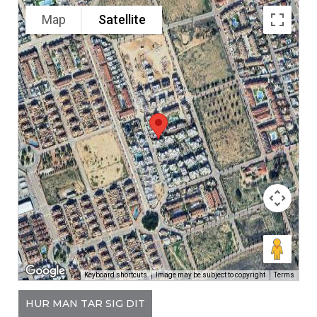
Map
Satellite
Keyboard shortcuts
Image may be subject to copyright
Terms
HUR MAN TAR SIG DIT