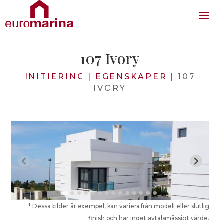
107 Ivory
INITIERING
|
EGENSKAPER
|
107
IVORY
* Dessa bilder är exempel, kan variera från modell eller slutlig
finish och har inget avtalsmässigt värde.