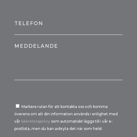
TELEFON
MEDDELANDE
Markera rutan för att kontakta oss och komma
överens om att din information används i enlighet med
vår
Sekretesspolicy
som automatiskt läggs till i vår e-
postlista, men du kan avbryta det när som helst
Por