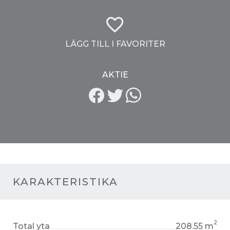
LÄGG TILL I FAVORITER
AKTIE
KARAKTERISTIKA
2
Total yta
208.55 m