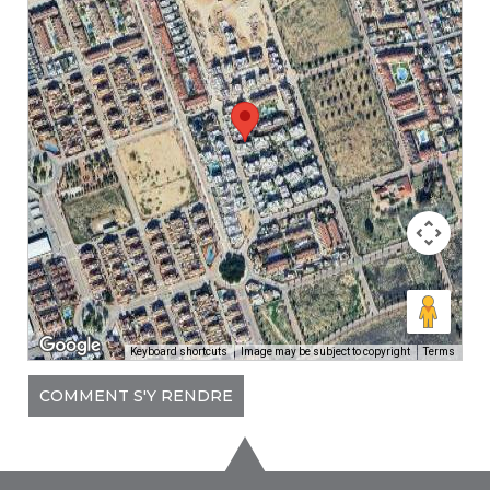
Keyboard shortcuts
Image may be subject to copyright
Terms
COMMENT S'Y RENDRE