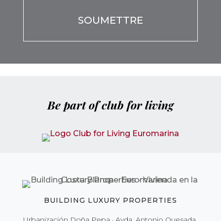
Be part of club for living
BUILDING LUXURY PROPERTIES
Urbanización Doña Pepa · Avda. Antonio Quesada,