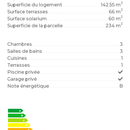
2
Superficie du logement
142.55 m
2
Surface terrasses
66 m
2
Surface solarium
60 m
2
Superficie de la parcelle
234 m
Chambres
3
Salles de bains
3
Cuisines
1
Terrasses
1
Piscine privée
Garage privé
Note énergétique
B