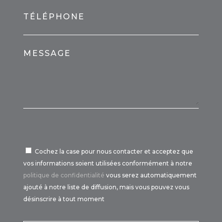
TÉLÉPHONE
MESSAGE
Cochez la case pour nous contacter et acceptez que
vos informations soient utilisées conformément à notre
politique de confidentialité
vous serez automatiquement
ajouté à notre liste de diffusion, mais vous pouvez vous
désinscrire à tout moment
Por favor, deja este campo vacío.