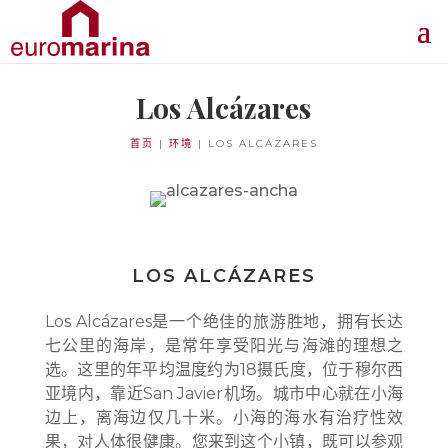
Los Alcázares
首页
|
环境
|
LOS ALCÁZARES
LOS ALCÁZARES
Los Alcázares是一个绝佳的旅游胜地，拥有长达
七公里的海岸，是常年享受阳光与海滩的理想之
选。这里的年平均温度约为18摄氏度，位于穆尔西
亚境内，靠近San Javier机场。城市中心就在小海
边上，离海边仅几十米。小海的海水有治疗性效
果，对人体很健康。您来到这个小镇，既可以参观