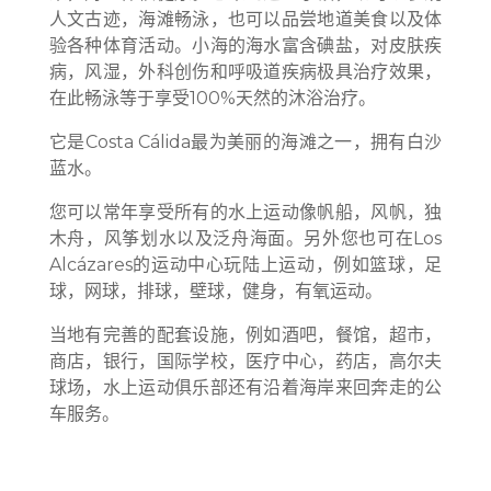
人文古迹，海滩畅泳，也可以品尝地道美食以及体
验各种体育活动。小海的海水富含碘盐，对皮肤疾
病，风湿，外科创伤和呼吸道疾病极具治疗效果，
在此畅泳等于享受100%天然的沐浴治疗。
它是Costa Cálida最为美丽的海滩之一，拥有白沙
蓝水。
您可以常年享受所有的水上运动像帆船，风帆，独
木舟，风筝划水以及泛舟海面。另外您也可在Los
Alcázares的运动中心玩陆上运动，例如篮球，足
球，网球，排球，壁球，健身，有氧运动。
当地有完善的配套设施，例如酒吧，餐馆，超市，
商店，银行，国际学校，医疗中心，药店，高尔夫
球场，水上运动俱乐部还有沿着海岸来回奔走的公
车服务。