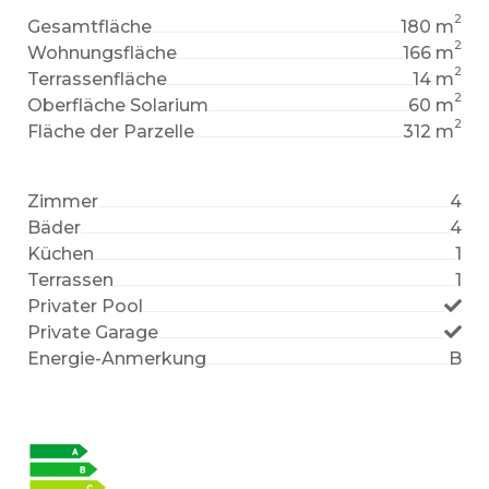
2
Gesamtfläche
180 m
2
Wohnungsfläche
166 m
2
Terrassenfläche
14 m
2
Oberfläche Solarium
60 m
2
Fläche der Parzelle
312 m
Zimmer
4
Bäder
4
Küchen
1
Terrassen
1
Privater Pool
Private Garage
Energie-Anmerkung
B