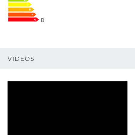
B
VIDEOS