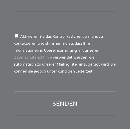
Aktivieren Sie das Kontrollkästchen, um uns zu
kontaktieren und stimmen Sie zu, dass Ihre
Informationen in Übereinstimmung mit unserer
Datenschutzrichtlinie
verwendet werden, die
automatisch zu unserer Mailingliste hinzugefügt wird. Sie
können sie jedoch unter kündigen Jederzeit
Por favor, deja este campo vacío.
Por favor, deja este campo vacío.