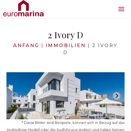
2 Ivory D
ANFANG
|
IMMOBILIEN
|
2 IVORY
D
* Diese Bilder sind Beispiele, können sich in Bezug auf das
endgültige Modell oder die Ausführung ändern und haben keinen