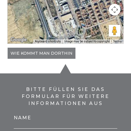
Keyboard shortcuts
Image may be subject to copyright
Terms
WIE KOMMT MAN DORTHIN
BITTE FÜLLEN SIE DAS
FORMULAR FÜR WEITERE
INFORMATIONEN AUS
NAME