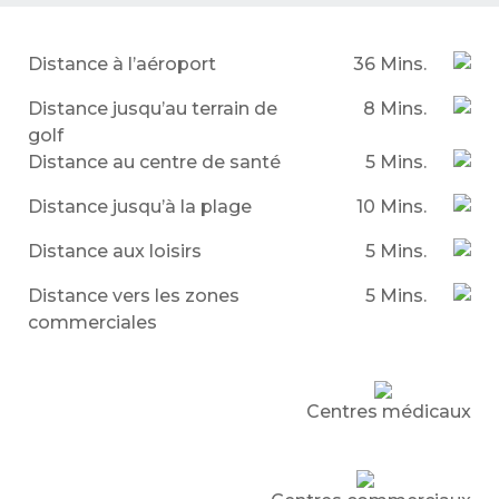
Distance à l’aéroport
36 Mins.
Distance jusqu’au terrain de
8 Mins.
golf
Distance au centre de santé
5 Mins.
Distance jusqu’à la plage
10 Mins.
Distance aux loisirs
5 Mins.
Distance vers les zones
5 Mins.
commerciales
Centres médicaux