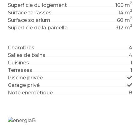
2
Superficie du logement
166 m
2
Surface terrasses
14 m
2
Surface solarium
60 m
2
Superficie de la parcelle
312 m
Chambres
4
Salles de bains
4
Cuisines
1
Terrasses
1
Piscine privée
Garage privé
Note énergétique
B
B