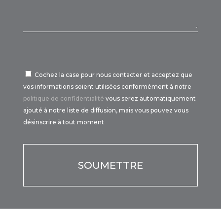
Cochez la case pour nous contacter et acceptez que
vos informations soient utilisées conformément à notre
politique de confidentialité
vous serez automatiquement
ajouté à notre liste de diffusion, mais vous pouvez vous
désinscrire à tout moment
Por favor, deja este campo vacío.