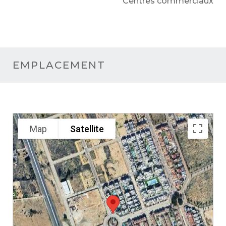
Centres commerciaux
EMPLACEMENT
Map
Satellite