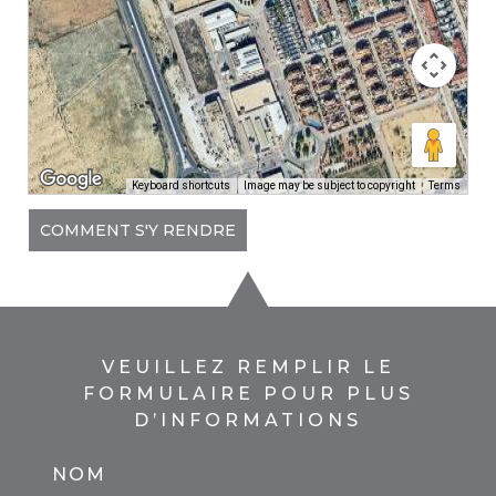
Keyboard shortcuts
Image may be subject to copyright
Terms
COMMENT S'Y RENDRE
VEUILLEZ REMPLIR LE
FORMULAIRE POUR PLUS
D’INFORMATIONS
NOM