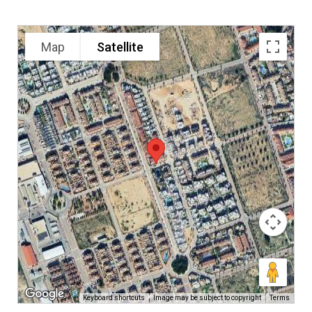
Map
Satellite
Keyboard shortcuts
Image may be subject to copyright
Terms