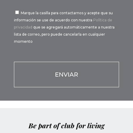
Marque la casilla para contactarnos y acepte que su
información se use de acuerdo con nuestra
Política de
privacidad
que se agregará automáticamente a nuestra
lista de correo, pero puede cancelarla en cualquier
momento
Por favor, deja este campo vacío.
Por favor, deja este campo vacío.
Be part of club for living