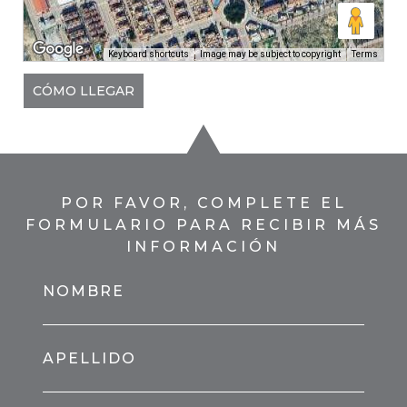
Keyboard shortcuts
Image may be subject to copyright
Terms
CÓMO LLEGAR
POR FAVOR, COMPLETE EL
FORMULARIO PARA RECIBIR MÁS
INFORMACIÓN
NOMBRE
APELLIDO