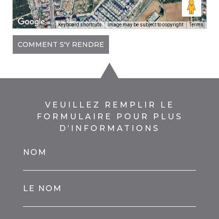
Keyboard shortcuts
Image may be subject to copyright
Terms
COMMENT S'Y RENDRE
VEUILLEZ REMPLIR LE
FORMULAIRE POUR PLUS
D’INFORMATIONS
NOM
LE NOM