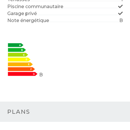
Piscine communautaire
Garage privé
Note énergétique
B
B
PLANS