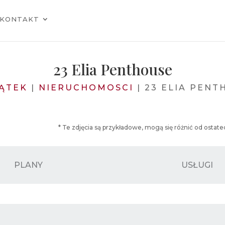
KONTAKT
23 Elia Penthouse
ĄTEK
|
NIERUCHOMOSCI
|
23 ELIA PENT
* Te zdjęcia są przykładowe, mogą się różnić od osta
PLANY
USŁUGI