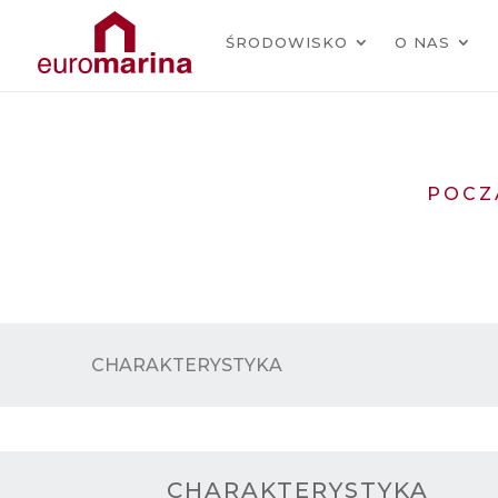
ŚRODOWISKO
O NAS
POCZ
CHARAKTERYSTYKA
CHARAKTERYSTYKA