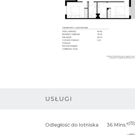
USŁUGI
Odległość do lotniska
36 Mins.