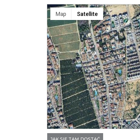
Map
Satellite
JAK SIĘ TAM DOSTAĆ