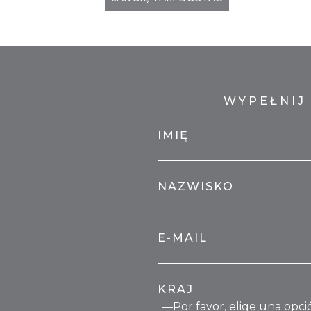
WYPEŁNIJ
IMIĘ
NAZWISKO
E-MAIL
KRAJ