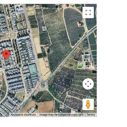
Keyboard shortcuts
Image may be subject to copyright
Terms