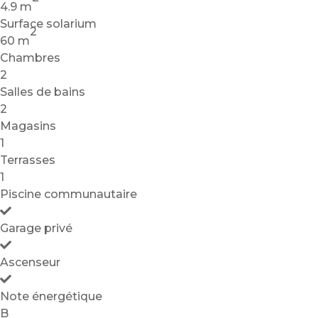
4.9 m
Surface solarium
2
60 m
Chambres
2
Salles de bains
2
Magasins
1
Terrasses
1
Piscine communautaire
Garage privé
Ascenseur
Note énergétique
B