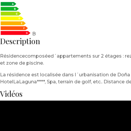
B
Description
Résidencecomposéed´appartements sur 2 étages : rez-de
et zone de piscine.
La résidence est localisée dans l´urbanisation de Doña
HotelLaLaguna****, Spa, terrain de golf, etc.. Distance 
Vidéos