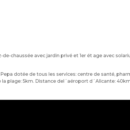
-chaussée avec jardin privé et 1er ét age avec solariu
 Pepa dotée de tous les services: centre de santé, pha
de la plage: 5km. Distance del´aéroport d´Alicante: 40km