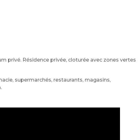
m privé. Résidence privée, cloturée avec zones vertes
rmacie, supermarchés, restaurants, magasins,
.