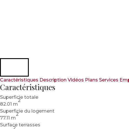
Caractéristiques
Description
Vidéos
Plans
Services
Emp
Caractéristiques
Superficie totale
2
82.01 m
Superficie du logement
2
77.11 m
Surface terrasses
2