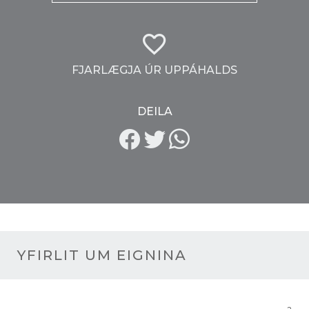
FJARLÆGJA ÚR UPPÁHALDS
DEILA
YFIRLIT UM EIGNINA