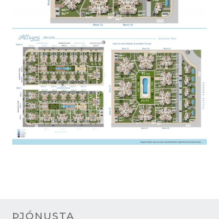
ÞJÓNUSTA