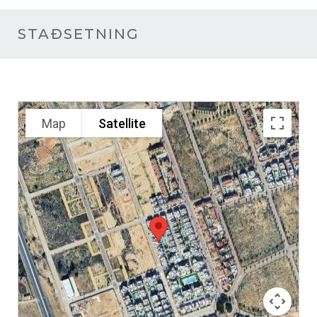
STAÐSETNING
Map
Satellite