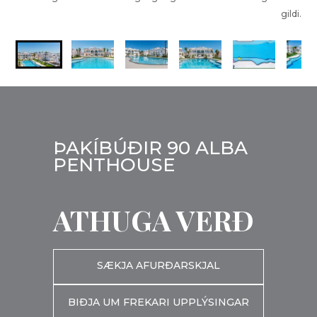
gildi.
ÞAKÍBÚÐIR 90 ALBA
PENTHOUSE
ATHUGA VERÐ
SÆKJA AFURÐARSKJAL
BIÐJA UM FREKARI UPPLÝSINGAR