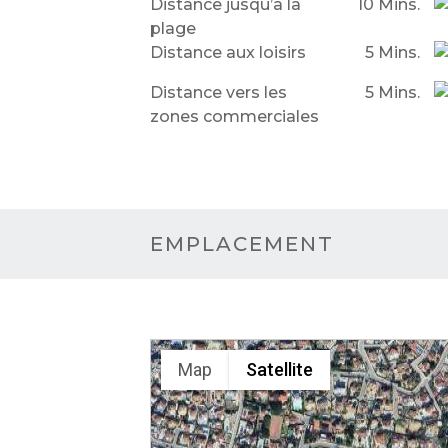
Distance jusqu’à la
10 Mins.
plage
Distance aux loisirs
5 Mins.
Distance vers les
5 Mins.
zones commerciales
EMPLACEMENT
Map
Satellite