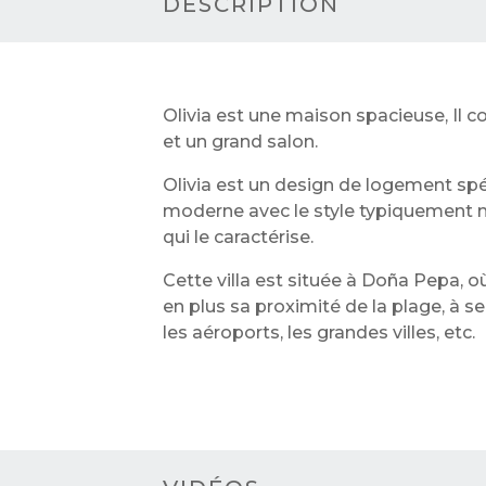
DESCRIPTION
Olivia est une maison spacieuse, Il 
et un grand salon.
Olivia est un design de logement spéc
moderne avec le style typiquement m
qui le caractérise.
Cette villa est située à Doña Pepa, o
en plus sa proximité de la plage, à s
les aéroports, les grandes villes, etc.