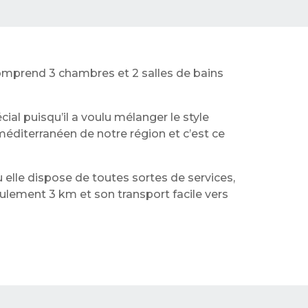
comprend 3 chambres et 2 salles de bains
ial puisqu’il a voulu mélanger le style
éditerranéen de notre région et c’est ce
ù elle dispose de toutes sortes de services,
eulement 3 km et son transport facile vers