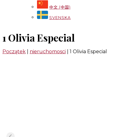
中文 (中国)
SVENSKA
1 Olivia Especial
Początek
|
nieruchomosci
|
1 Olivia Especial