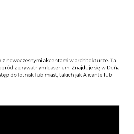
nym z nowoczesnymi akcentami w architekturze. Ta
um i ogród z prywatnym basenem. Znajduje się w Doña
p do lotnisk lub miast, takich jak Alicante lub