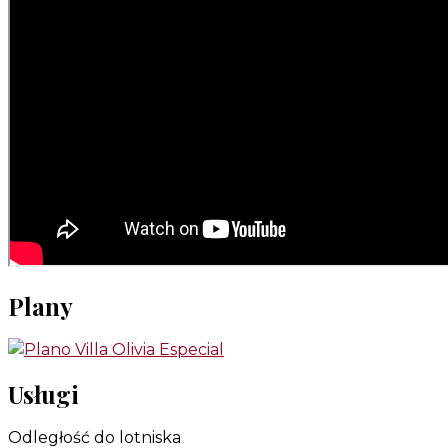
Plany
Usługi
Odległość do lotniska