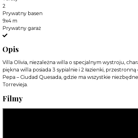
2
Prywatny basen
9x4 m
Prywatny garaż
Opis
Villa Olivia, niezależna willa o specjalnym wystroju,
piękna willa posiada 3 sypialnie i 2 łazienki, przestro
Pepa – Ciudad Quesada, gdzie ma wszystkie niezbędne usł
Torrevieja.
Filmy