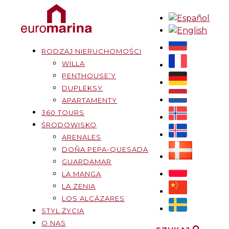
RODZAJ NIERUCHOMOŚCI
WILLA
PENTHOUSE’Y
DUPLEKSY
APARTAMENTY
360 TOURS
ŚRODOWISKO
ARENALES
DOÑA PEPA-QUESADA
GUARDAMAR
LA MANGA
LA ZENIA
LOS ALCÁZARES
STYL ŻYCIA
O NAS