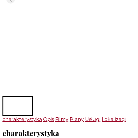
charakterystyka
Opis
Filmy
Plany
Usługi
Lokalizacji
charakterystyka