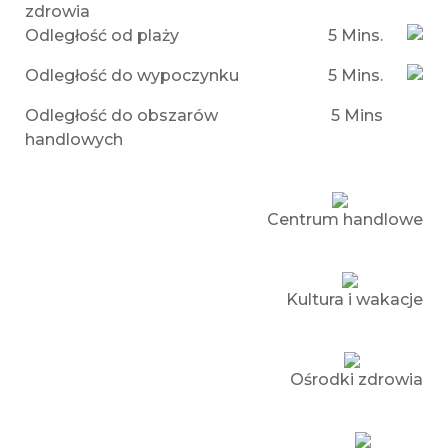
zdrowia
Odległość od plaży
5 Mins.
Odległość do wypoczynku
5 Mins.
Odległość do obszarów
5 Mins
handlowych
Centrum handlowe
Kultura i wakacje
Ośrodki zdrowia