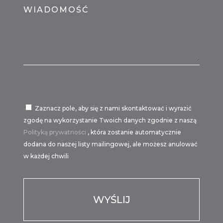
WIADOMOŚĆ
Zaznacz pole, aby się z nami skontaktować i wyrazić
zgodę na wykorzystanie Twoich danych zgodnie z naszą
Polityką prywatności
, która zostanie automatycznie
dodana do naszej listy mailingowej, ale możesz anulować
w każdej chwili
Por favor, deja este campo vacío.