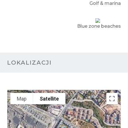
Golf & marina
Blue zone beaches
LOKALIZACJI
Map
Satellite