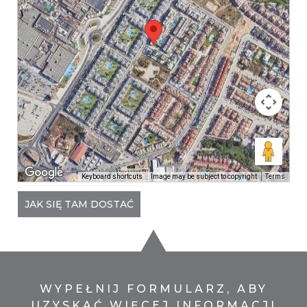
Keyboard shortcuts
Image may be subject to copyright
Terms
JAK SIĘ TAM DOSTAĆ
WYPEŁNIJ FORMULARZ, ABY
UZYSKAĆ WIĘCEJ INFORMACJI