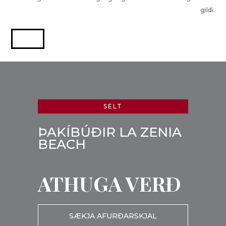
gildi.
SELT
ÞAKÍBÚÐIR LA ZENIA
BEACH
ATHUGA VERÐ
SÆKJA AFURÐARSKJAL