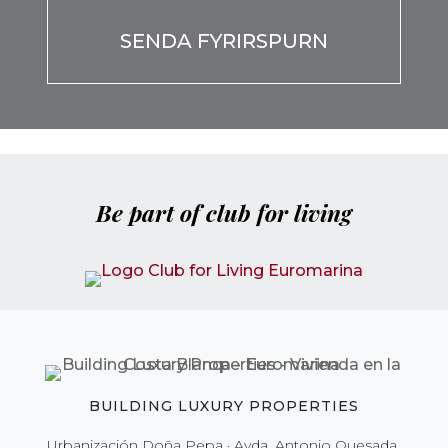
Be part of club for living
BUILDING LUXURY PROPERTIES
Urbanización Doña Pepa · Avda. Antonio Quesada,