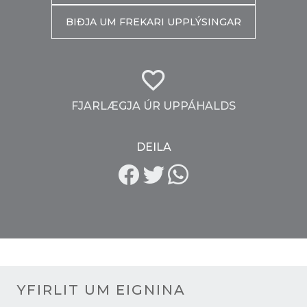
BIÐJA UM FREKARI UPPLÝSINGAR
FJARLÆGJA ÚR UPPÁHALDS
DEILA
YFIRLIT UM EIGNINA