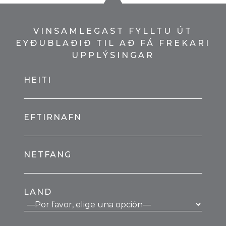
VINSAMLEGAST FYLLTU ÚT
EYÐUBLAÐIÐ TIL AÐ FÁ FREKARI
UPPLÝSINGAR
HEITI
EFTIRNAFN
NETFANG
LAND