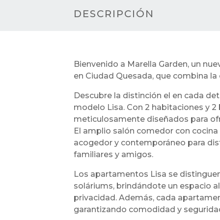
DESCRIPCIÓN
Bienvenido a Marella Garden, un nue
en Ciudad Quesada, que combina la 
Descubre la distinción el en cada de
modelo Lisa. Con 2 habitaciones y 2
meticulosamente diseñados para ofre
El amplio salón comedor con cocina
acogedor y contemporáneo para di
familiares y amigos.
Los apartamentos Lisa se distinguen
soláriums, brindándote un espacio al ai
privacidad. Además, cada apartamen
garantizando comodidad y seguridad 