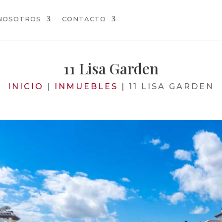
NOSOTROS
CONTACTO
11 Lisa Garden
INICIO
|
INMUEBLES
|
11 LISA GARDEN