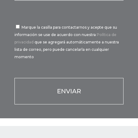
Marque la casilla para contactarnos y acepte que su
información se use de acuerdo con nuestra
Política de
privacidad
que se agregará automáticamente a nuestra
lista de correo, pero puede cancelarla en cualquier
momento
Por favor, deja este campo vacío.
Por favor, deja este campo vacío.