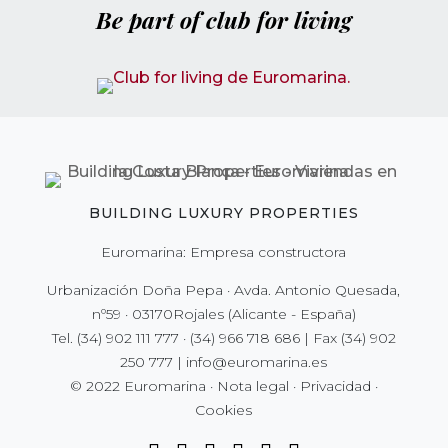
Be part of club for living
BUILDING LUXURY PROPERTIES
Euromarina: Empresa constructora
Urbanización Doña Pepa · Avda. Antonio Quesada,
nº59 · 03170Rojales (Alicante - España)
Tel.
(34) 902 111 777
·
(34) 966 718 686
| Fax
(34) 902
250 777
|
info@euromarina.es
© 2022 Euromarina ·
Nota legal
·
Privacidad
·
Cookies