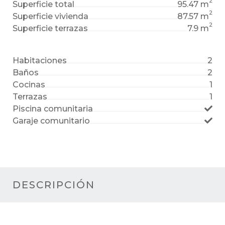
2
Superficie total
95.47 m
2
Superficie vivienda
87.57 m
2
Superficie terrazas
7.9 m
Habitaciones
2
Baños
2
Cocinas
1
Terrazas
1
Piscina comunitaria
Garaje comunitario
DESCRIPCIÓN