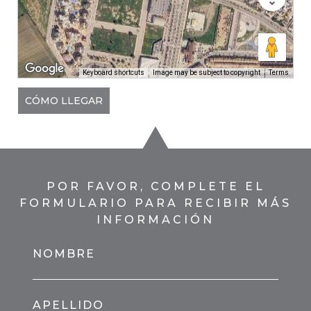
Keyboard shortcuts
Image may be subject to copyright
Terms
CÓMO LLEGAR
POR FAVOR, COMPLETE EL
FORMULARIO PARA RECIBIR MÁS
INFORMACIÓN
NOMBRE
APELLIDO