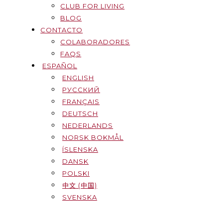
CLUB FOR LIVING
BLOG
CONTACTO
COLABORADORES
FAQS
ESPAÑOL
ENGLISH
РУССКИЙ
FRANÇAIS
DEUTSCH
NEDERLANDS
NORSK BOKMÅL
ÍSLENSKA
DANSK
POLSKI
中文 (中国)
SVENSKA