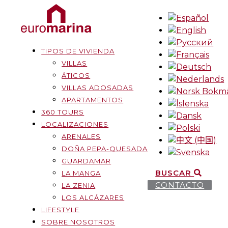
TIPOS DE VIVIENDA
VILLAS
ÁTICOS
VILLAS ADOSADAS
APARTAMENTOS
360 TOURS
LOCALIZACIONES
ARENALES
DOÑA PEPA-QUESADA
GUARDAMAR
BUSCAR
LA MANGA
CONTACTO
LA ZENIA
LOS ALCÁZARES
LIFESTYLE
SOBRE NOSOTROS