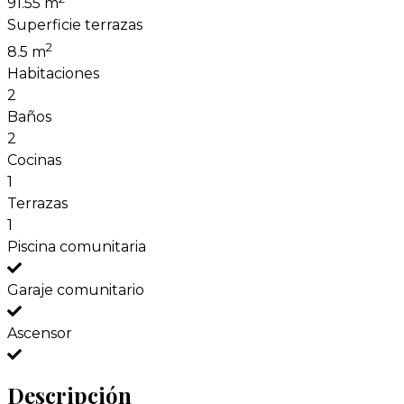
91.55 m
Superficie terrazas
2
8.5 m
Habitaciones
2
Baños
2
Cocinas
1
Terrazas
1
Piscina comunitaria
Garaje comunitario
Ascensor
Descripción